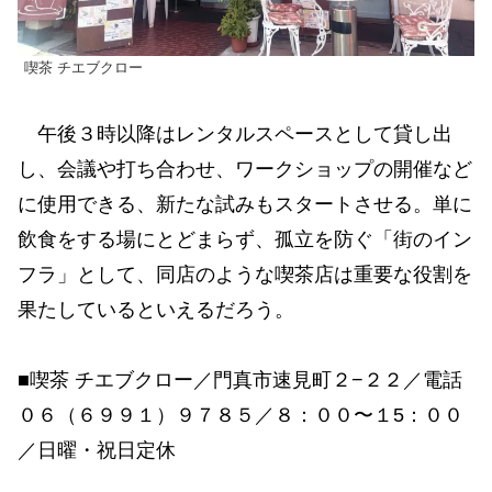
喫茶 チエブクロー
午後３時以降はレンタルスペースとして貸し出
し、会議や打ち合わせ、ワークショップの開催など
に使用できる、新たな試みもスタートさせる。単に
飲食をする場にとどまらず、孤立を防ぐ「街のイン
フラ」として、同店のような喫茶店は重要な役割を
果たしているといえるだろう。
■喫茶 チエブクロー／門真市速見町２−２２／電話
０６（６９９１）９７８５／８：００〜１5：００
／日曜・祝日定休