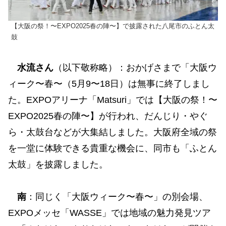
【大阪の祭！〜EXPO2025春の陣〜】で披露された八尾市のふとん太
鼓
水流さん
（以下敬称略）：おかげさまで「大阪ウ
ィーク〜春〜（5月9〜18日）は無事に終了しまし
た。EXPOアリーナ「Matsuri」では【大阪の祭！〜
EXPO2025春の陣〜】が行われ、だんじり・やぐ
ら・太鼓台などが大集結しました。大阪府全域の祭
を一堂に体験できる貴重な機会に、同市も「ふとん
太鼓」を披露しました。
南
：同じく「大阪ウィーク〜春〜」の別会場、
EXPOメッセ「WASSE」では地域の魅力発見ツア