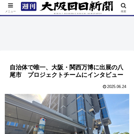
TOP
特集
ニュース
連載
街ネタ
イベント
メニュー
検索
自治体で唯一、大阪・関西万博に出展の八
尾市 プロジェクトチームにインタビュー
2025.06.24