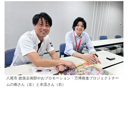
八尾市 政策企画部やおプロモーション・万博推進プロジェクトチー
ムの南さん（左）と水流さん（右）