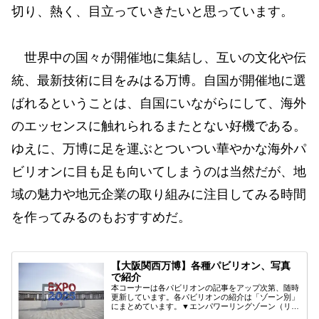
切り、熱く、目立っていきたいと思っています。
世界中の国々が開催地に集結し、互いの文化や伝
統、最新技術に目をみはる万博。自国が開催地に選
ばれるということは、自国にいながらにして、海外
のエッセンスに触れられるまたとない好機である。
ゆえに、万博に足を運ぶとついつい華やかな海外パ
ビリオンに目も足も向いてしまうのは当然だが、地
域の魅力や地元企業の取り組みに注目してみる時間
を作ってみるのもおすすめだ。
【大阪関西万博】各種パビリオン、写真
で紹介
本コーナーは各パビリオンの記事をアップ次第、随時
更新しています。各パビリオンの紹介は「ゾーン別」
にまとめています。▼エンパワーリングゾーン（リン
グ内・東側）マレーシア館関連記事へグルメへフィリ