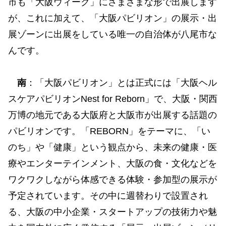
市も「大阪ウィーク」にさまざまな形で出展します
が、これに加えて、「大阪パビリオン」の展示・出
展ゾーンに出展をしている唯一の自治体が八尾市な
んです。
南
：「大阪パビリオン」とは正式には「大阪ヘル
スケアパビリオンNest for Reborn」で、大阪・関西
万博の地元である大阪府と大阪市が出展する話題の
パビリオンです。「REBORN」をテーマに、「い
のち」や「健康」という観点から、未来の健康・医
療やエンターテインメント、大阪の食・文化などを
ワクワクしながら体感できる体験・参加型の展示が
予定されています。その中に週替わりで設置され
る、大阪の中小企業・スタートアップの技術力や魅