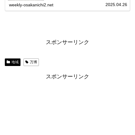
ピン館関連記事へグルメへアイルランド館関連記事
2025.04.26
weekly-osakanichi2.net
へ...
スポンサーリンク
地域
万博
スポンサーリンク