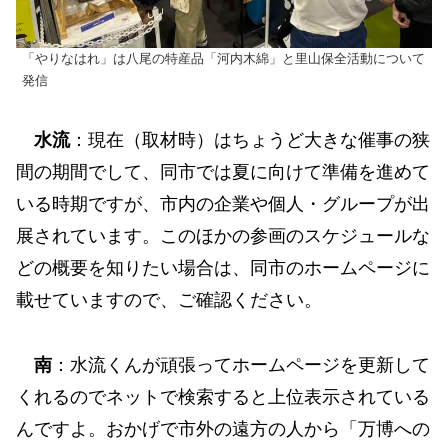
「やりなはれ」は八尾の特産品「河内木綿」と里山保全活動について
発信
水流
：現在（取材時）はちょうど大きな催事の狭
間の期間でして、同市では夏に向けて準備を進めて
いる時期ですが、市内の企業や個人・グループが出
展されています。このほかの参画のスケジュールな
どの概要を知りたい場合は、同市のホームページに
載せていますので、ご確認ください。
南
：水流くんが頑張ってホームページを更新して
くれるのでネットで検索すると上位表示されている
んですよ。おかげで市外の遠方の人から「万博への