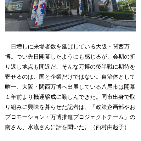
日増しに来場者数を延ばしている大阪・関西万
博。つい先日開幕したようにも感じるが、会期の折
り返し地点も間近だ。そんな万博の後半戦に期待を
寄せるのは、国と企業だけではない。自治体として
唯一、大阪・関西万博へ出展している八尾市は開幕
１年前より機運醸成に勤しんできた。同市出身で取
り組みに興味を募らせた記者は、「政策企画部やお
プロモーション・万博推進プロジェクトチーム」の
南さん、水流さんに話を聞いた。（西村由起子）