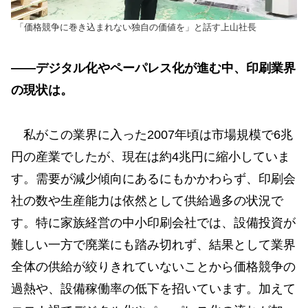
「価格競争に巻き込まれない独自の価値を」と話す上山社長
——デジタル化やペーパレス化が進む中、印刷業界
の現状は。
私がこの業界に入った2007年頃は市場規模で6兆
円の産業でしたが、現在は約4兆円に縮小していま
す。需要が減少傾向にあるにもかかわらず、印刷会
社の数や生産能力は依然として供給過多の状況で
す。特に家族経営の中小印刷会社では、設備投資が
難しい一方で廃業にも踏み切れず、結果として業界
全体の供給が絞りきれていないことから価格競争の
過熱や、設備稼働率の低下を招いています。加えて