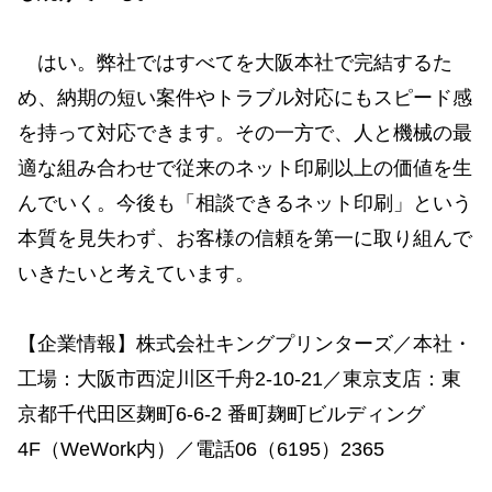
はい。弊社ではすべてを大阪本社で完結するた
め、納期の短い案件やトラブル対応にもスピード感
を持って対応できます。その一方で、人と機械の最
適な組み合わせで従来のネット印刷以上の価値を生
んでいく。今後も「相談できるネット印刷」という
本質を見失わず、お客様の信頼を第一に取り組んで
いきたいと考えています。
【企業情報】株式会社キングプリンターズ／本社・
工場：大阪市西淀川区千舟2-10-21／東京支店：東
京都千代田区麹町6-6-2 番町麹町ビルディング
4F（WeWork内）／電話06（6195）2365