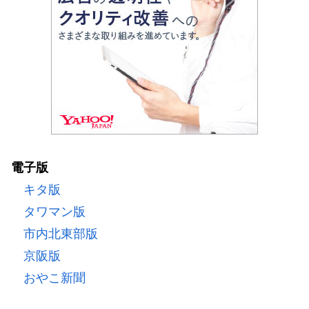
電子版
キタ版
タワマン版
市内北東部版
京阪版
おやこ新聞