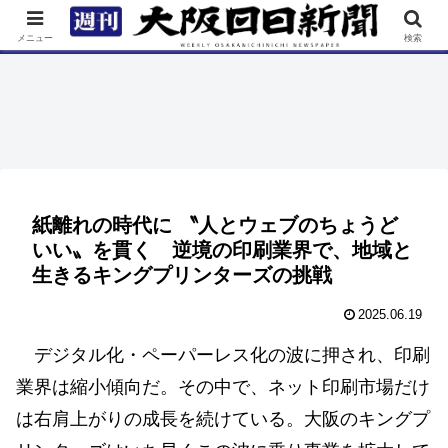
TOP
特集
ニュース
連載
街ネタ
イベント
メニュー
検索
紙離れの時代に 〝人とウェブのちょうど
いい〟を貫く 逆境の印刷業界で、地域と
生きるキングプリンターズの挑戦
2025.06.19
デジタル化・ペーパーレス化の波に押され、印刷
業界は縮小傾向だ。その中で、ネット印刷市場だけ
は右肩上がりの成長を続けている。大阪のキングプ