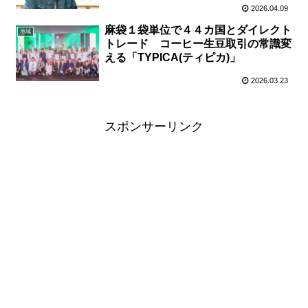
2026.04.09
麻袋１袋単位で４４カ国とダイレクト
地域
トレード コーヒー生豆取引の常識変
える「TYPICA(ティピカ)」
2026.03.23
スポンサーリンク