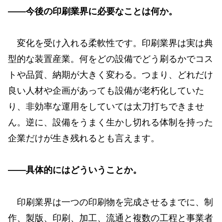
——今後の印刷業界に必要なことは何か。
変化を受け入れる柔軟性です。印刷業界は実は典
型的な装置産業。何をどの設備でどう刷るかでコス
トや品質、納期が大きく変わる。つまり、どれだけ
良い人材や企画があっても設備が老朽化していた
り、非効率な運用をしていては太刀打ちできませ
ん。逆に、設備をうまく生かし切れる体制を持った
企業だけが生き残れるとも言えます。
——具体的にはどういうことか。
印刷業界は一つの印刷物を完成させるまでに、制
作、製版、印刷、加工、流通と複数の工程と事業者