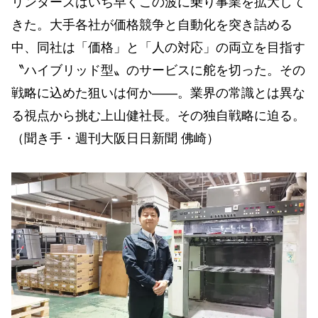
リンターズはいち早くこの波に乗り事業を拡大して
きた。大手各社が価格競争と自動化を突き詰める
中、同社は「価格」と「人の対応」の両立を目指す
〝ハイブリッド型〟のサービスに舵を切った。その
戦略に込めた狙いは何か——。業界の常識とは異な
る視点から挑む上山健社長。その独自戦略に迫る。
（聞き手・週刊大阪日日新聞 佛崎）