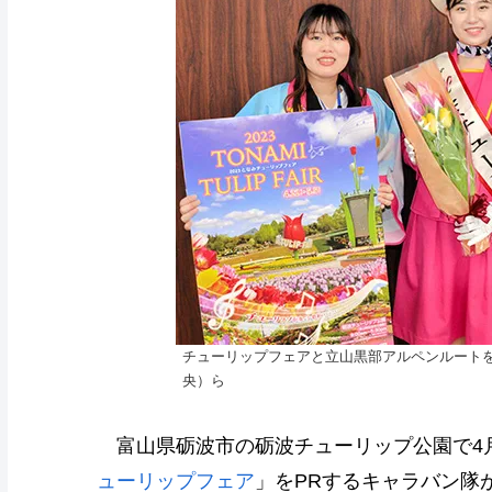
チューリップフェアと立山黒部アルペンルートを
央）ら
富山県砺波市の砺波チューリップ公園で4月
ューリップフェア
」をPRするキャラバン隊