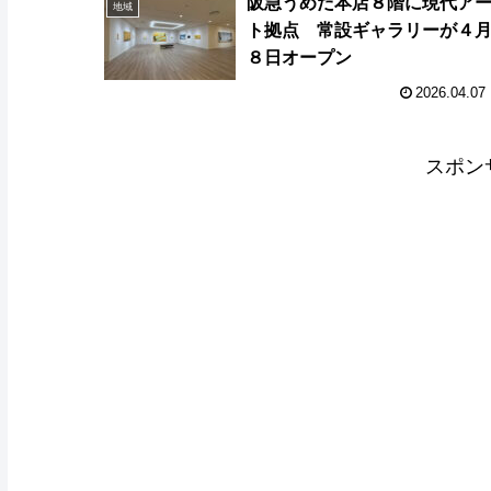
阪急うめだ本店８階に現代ア
地域
ト拠点 常設ギャラリーが４
８日オープン
2026.04.07
スポン