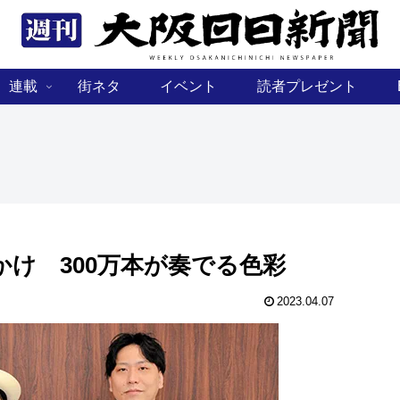
連載
街ネタ
イベント
読者プレゼント
け 300万本が奏でる色彩
2023.04.07