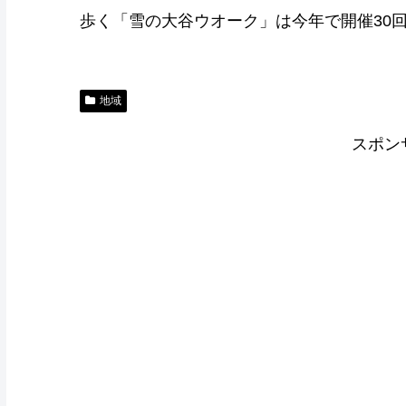
歩く「雪の大谷ウオーク」は今年で開催30
地域
スポン