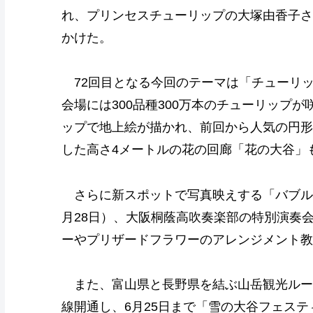
れ、プリンセスチューリップの大塚由香子さ
かけた。
72回目となる今回のテーマは「チューリ
会場には300品種300万本のチューリップが
ップで地上絵が描かれ、前回から人気の円形
した高さ4メートルの花の回廊「花の大谷」
さらに新スポットで写真映えする「バブル
月28日）、大阪桐蔭高吹奏楽部の特別演奏
ーやプリザードフラワーのアレンジメント教
また、富山県と長野県を結ぶ山岳観光ルート
線開通し、6月25日まで「雪の大谷フェス