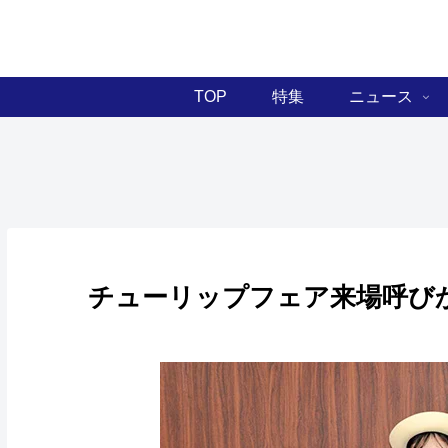
TOP
特集
ニュース
チューリップフェア来場呼びか