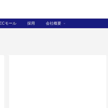
ECモール
採用
会社概要