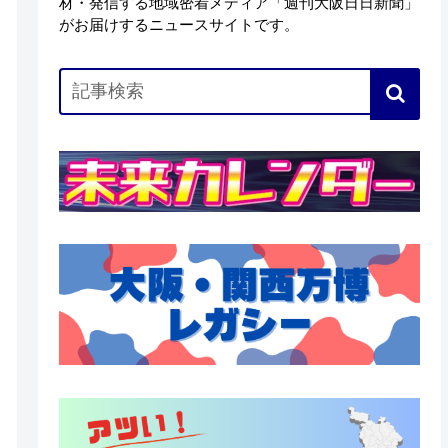
材・発信する地域密着メディア「週刊大阪日日新聞」
がお届けするニュースサイトです。