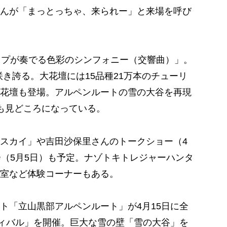
んが「まっとっちゃ、来られー」と来場を呼び
ップが奏でる色彩のシンフォニー（交響曲）」。
咲き誇る。大花壇には15品種21万本のチューリ
花壇も登場。アルペンルートの雪の大谷を再現
も見どころになっている。
スカイ」や吉田沙保里さんのトークショー（4
会（5月5日）も予定。ナゾトキトレジャーハンタ
室など体験コーナーもある。
「立山黒部アルペンルート」が4月15日に全
ティバル」を開催。巨大な雪の壁「雪の大谷」を