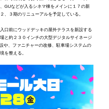
、GUなどが入るシネマ棟をメインに１７の新
第２、３期のリニューアルを予定している。
入口前にウッドデッキの屋外テラスを新設する
場と約２３０インチの大型デジタルサイネージ
の新設や、ファニチャーの改修、駐車場システムの
境を整える。