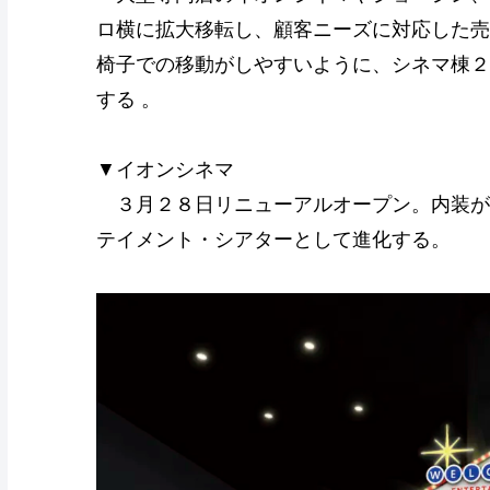
ロ横に拡大移転し、顧客ニーズに対応した売
椅子での移動がしやすいように、シネマ棟２
する 。
▼イオンシネマ
３月２８日リニューアルオープン。内装が
テイメント・シアターとして進化する。