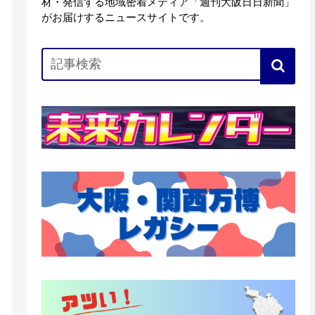
材・発信する地域密着メディア「週刊大阪日日新聞」
がお届けするニュースサイトです。