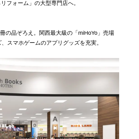
ころリフォーム」の大型専門店へ。
の品ぞろえ。関西最大級の「miHoYo」売場
ズ、スマホゲームのアプリグッズを充実。