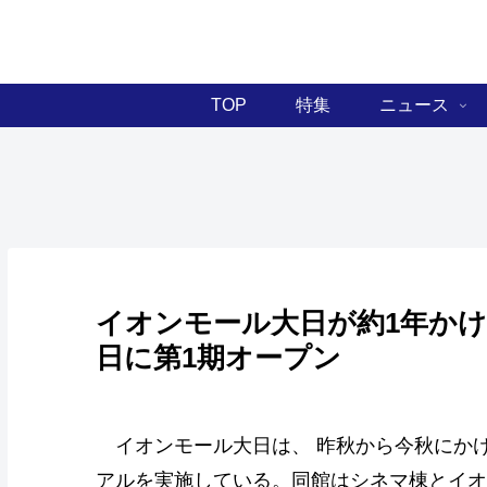
TOP
特集
ニュース
イオンモール大日が約1年かけ
日に第1期オープン
イオンモール大日は、 昨秋から今秋にか
アルを実施している。同館はシネマ棟とイオ