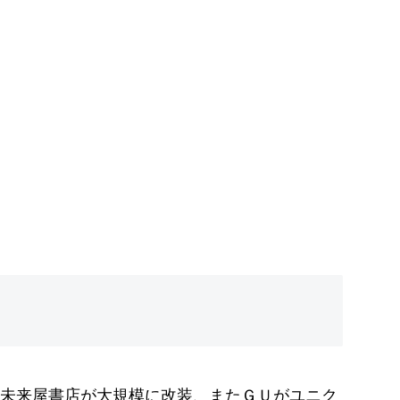
未来屋書店が大規模に改装、またＧＵがユニク