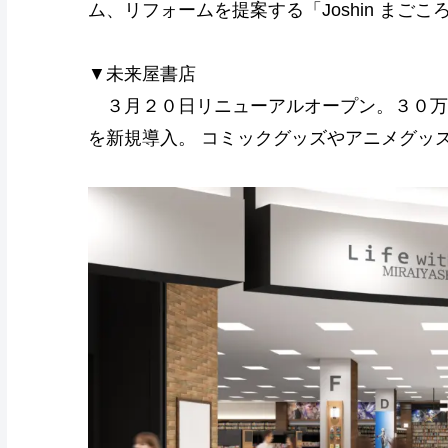
ム、リフォームを提案する「Joshin まご
▼未来屋書店
３月２０日リニューアルオープン。３０万冊
を新規導入。 コミックグッズやアニメグッ