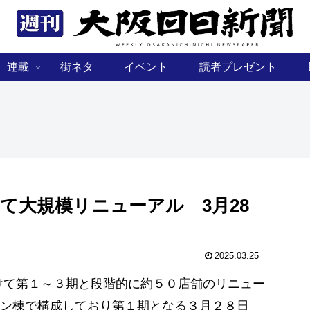
連載
街ネタ
イベント
読者プレゼント
て大規模リニューアル 3月28
2025.03.25
けて第１～３期と段階的に約５０店舗のリニュー
ン棟で構成しており第１期となる３月２８日