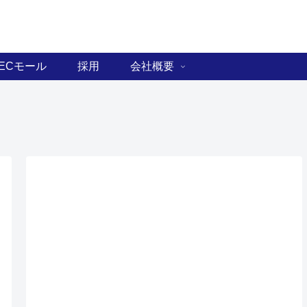
ECモール
採用
会社概要