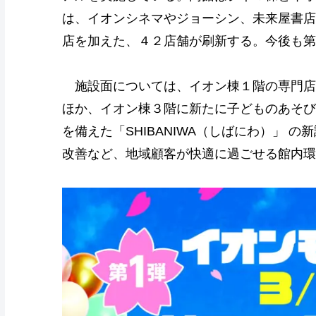
は、イオンシネマやジョーシン、未来屋書店
店を加えた、４２店舗が刷新する。今後も
施設面については、イオン棟１階の専門店
ほか、イオン棟３階に新たに子どものあそび
を備えた「SHIBANIWA（しばにわ）」 
改善など、地域顧客が快適に過ごせる館内環