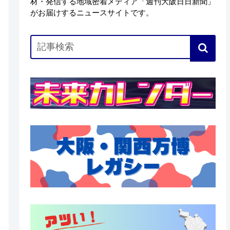
材・発信する地域密着メディア「週刊大阪日日新聞」
がお届けするニュースサイトです。