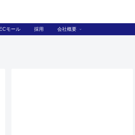
ECモール
採用
会社概要