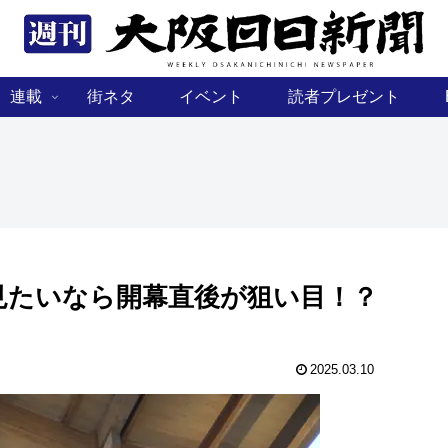
連載
街ネタ
イベント
読者プレゼント
見たいなら開幕直後が狙い目！？
2025.03.10