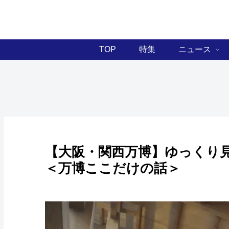
TOP
特集
ニュース
【大阪・関西万博】ゆっくり
＜万博ここだけの話＞