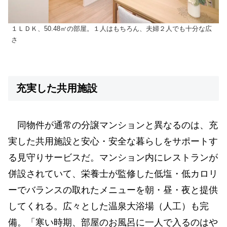
１ＬＤＫ、50.48㎡の部屋。１人はもちろん、夫婦２人でも十分な広
さ
充実した共用施設
同物件が通常の分譲マンションと異なるのは、充
実した共用施設と安心・安全な暮らしをサポートす
る見守りサービスだ。マンション内にレストランが
併設されていて、栄養士が監修した低塩・低カロリ
ーでバランスの取れたメニューを朝・昼・夜と提供
してくれる。広々とした温泉大浴場（人工）も完
備。「寒い時期、部屋のお風呂に一人で入るのはや