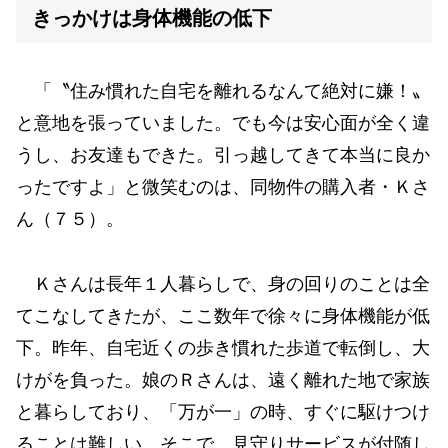
きっかけは身体機能の低下
「〝住み慣れた自宅を離れるなんて絶対に嫌！〟
と意地を張っていました。でも今は安心面が全く違
うし、お友達もできた。引っ越してきて本当に良か
ったですよ」と微笑むのは、同物件の購入者・Ｋさ
ん（７５）。
Ｋさんは長年１人暮らしで、身の回りのことは全
てこなしてきたが、ここ数年で徐々に身体機能が低
下。昨年、自宅近くの歩き慣れた歩道で転倒し、大
けがを負った。娘のＲさんは、遠く離れた地で家族
と暮らしており、「万が一」の時、すぐに駆けつけ
ることは難しい。そこで、見守りサービスが付随し