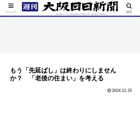
TOP
特集
ニュース
連載
街ネタ
イベント
メニュー
検索
もう「先延ばし」は終わりにしません
か？ 「老後の住まい」を考える
2024.12.25