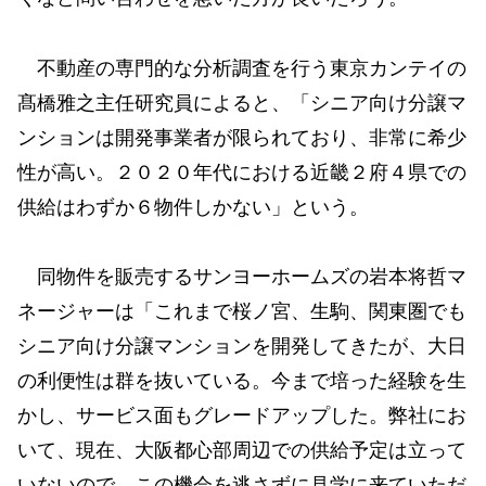
不動産の専門的な分析調査を行う東京カンテイの
髙橋雅之主任研究員によると、「シニア向け分譲マ
ンションは開発事業者が限られており、非常に希少
性が高い。２０２０年代における近畿２府４県での
供給はわずか６物件しかない」という。
同物件を販売するサンヨーホームズの岩本将哲マ
ネージャーは「これまで桜ノ宮、生駒、関東圏でも
シニア向け分譲マンションを開発してきたが、大日
の利便性は群を抜いている。今まで培った経験を生
かし、サービス面もグレードアップした。弊社にお
いて、現在、大阪都心部周辺での供給予定は立って
いないので、この機会を逃さずに見学に来ていただ