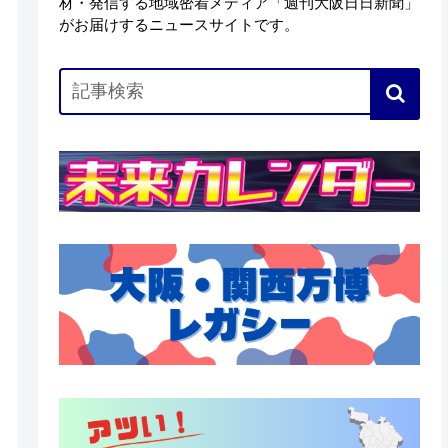
材・発信する地域密着メディア「週刊大阪日日新聞」
がお届けするニュースサイトです。