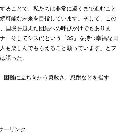
することで、私たちは非常に遠くまで進むこと
続可能な未来を目指しています。そして、この
、国境を越えた団結への呼びかけでもありま
、そしてシス(*)という『3S』を持つ幸福な国
人も楽しんでもらえること願っています」とフ
は語った。
性、困難に立ち向かう勇敢さ、忍耐などを指す
サーリンク