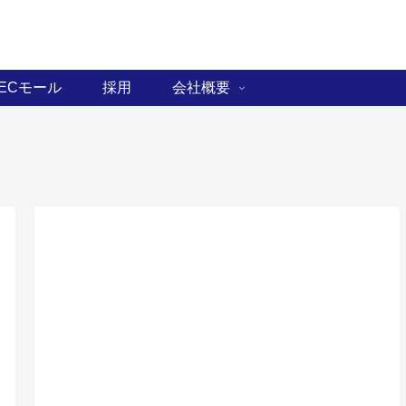
ECモール
採用
会社概要