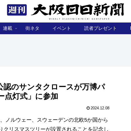
連載
街ネタ
イベント
読者プレゼント
公認のサンタクロースが万博パ
ー点灯式」に参加
2024.12.08
、ノルウェー、スウェーデンの北欧5か国から
よりクリスマスツリーが設置されることを記念し