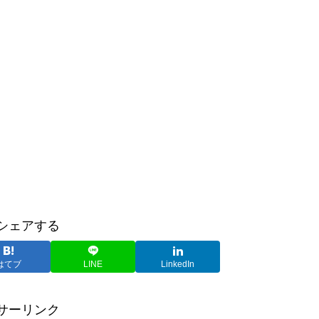
シェアする
はてブ
LINE
LinkedIn
サーリンク