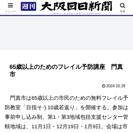
TOP
特集
ニュース
連載
街ネタ
イベント
メニュー
検索
65歳以上のためのフレイル予防講座 門真
市
2024.10.28
門真市は65歳以上の市民のための無料フレイル予
防教室「目指そう10歳若返り」を開催する。参加は
事前申し込み制。第1・第3地域包括支援センター管
轄地域は、11月1日・12月19日・1月9日。会場は市