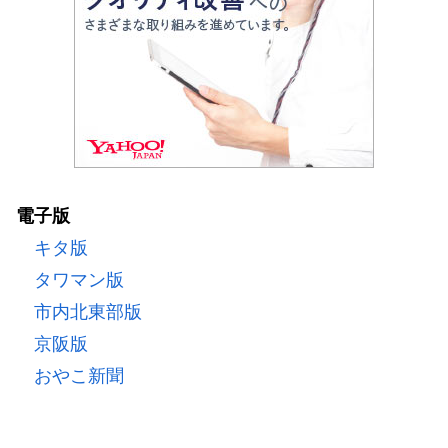
電子版
キタ版
タワマン版
市内北東部版
京阪版
おやこ新聞