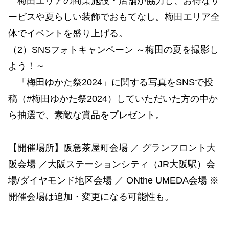
梅田エリアの商業施設・店舗が協力し、お得なサ
ービスや夏らしい装飾でおもてなし。梅田エリア全
体でイベントを盛り上げる。
（2）SNSフォトキャンペーン ～梅田の夏を撮影し
よう！～
「梅田ゆかた祭2024」に関する写真をSNSで投
稿（#梅田ゆかた祭2024）していただいた方の中か
ら抽選で、素敵な賞品をプレゼント。
【開催場所】阪急茶屋町会場 ／ グランフロント大
阪会場 ／大阪ステーションシティ（JR大阪駅）会
場/ダイヤモンド地区会場 ／ ONthe UMEDA会場 ※
開催会場は追加・変更になる可能性も。