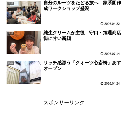
自分のルーツをたどる旅へ 家系図作
地域
成ワークショップ盛況
2026.04.22
純生クリームが主役 守口・旭通商店
地域
街に甘い新顔
2026.07.14
リッチ感漂う「クオーツ心斎橋」あす
地域
オープン
2026.04.24
スポンサーリンク