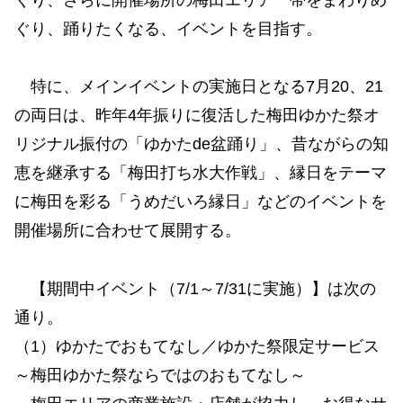
ぐり、踊りたくなる、イベントを目指す。
特に、メインイベントの実施日となる7月20、21
の両日は、昨年4年振りに復活した梅田ゆかた祭オ
リジナル振付の「ゆかたde盆踊り」、昔ながらの知
恵を継承する「梅田打ち水大作戦」、縁日をテーマ
に梅田を彩る「うめだいろ縁日」などのイベントを
開催場所に合わせて展開する。
【期間中イベント（7/1～7/31に実施）】は次の
通り。
（1）ゆかたでおもてなし／ゆかた祭限定サービス
～梅田ゆかた祭ならではのおもてなし～