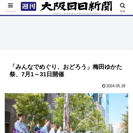
TOP
特集
ニュース
連載
街ネタ
イベント
メニュー
検索
「みんなでめぐり、おどろう」梅田ゆかた
祭、7月1～31日開催
2024.05.28