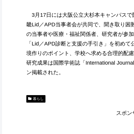
3月17日には大阪公立大杉本キャンパスで
畿Lid／APD当事者会が共同で、聞き取り
の当事者や医療・福祉関係者、研究者が参加
「Lid／APD診断と支援の手引き」を初め
境作りのポイント、学校へ求める合理的配慮
研究成果は国際学術誌「International Journal of
ン掲載された。
暮らし
スポン