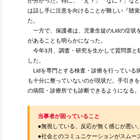
が分かった。特に、「え？」「なに？」など
は話し手に注意を向けることが難しい『聴覚
た。
一方で、保護者は、児童生徒のLidの症状
があることも明らかになった。
今年3月、調査・研究を生かして質問票と
した。
Lidを専門とする検査・診療を行っている
も十分に整っていないのが現状だ。手引きを
の病院・診療所でも診断できるようになる。
当事者が困っていること
●無視している、反応が無く感じが悪い
●社会とのコミュニケーションがスムー