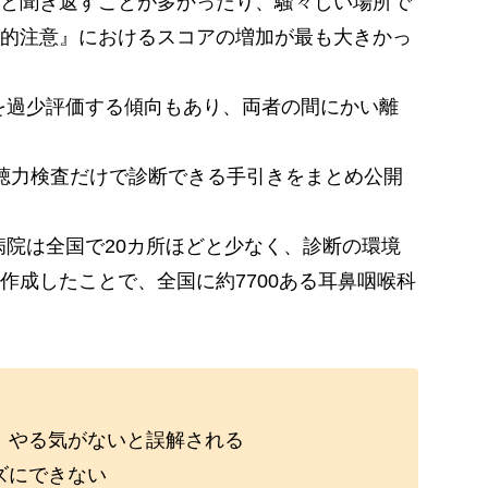
と聞き返すことが多かったり、騒々しい場所で
的注意』におけるスコアの増加が最も大きかっ
を過少評価する傾向もあり、両者の間にかい離
聴力検査だけで診断できる手引きをまとめ公開
病院は全国で20カ所ほどと少なく、診断の環境
作成したことで、全国に約7700ある耳鼻咽喉科
、やる気がないと誤解される
ズにできない