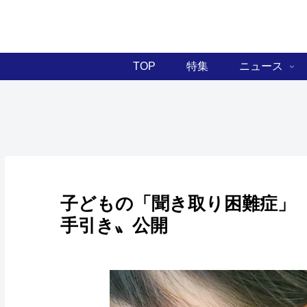
TOP
特集
ニュース
子どもの「聞き取り困難症」
手引き〟公開