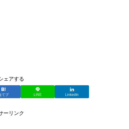
シェアする
はてブ
LINE
LinkedIn
サーリンク