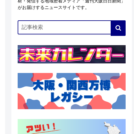
材・発信する地域密着メディア「週刊大阪日日新聞」
がお届けするニュースサイトです。