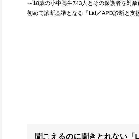
～18歳の小中高生743人とその保護者を対
初めて診断基準となる「Lid／APD診断と
聞こえるのに聞きとれない「L