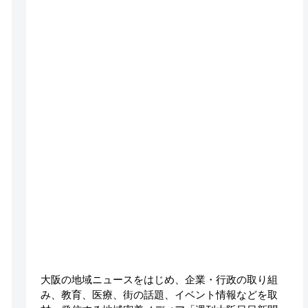
大阪の地域ニュースをはじめ、企業・行政の取り組
み、教育、医療、街の話題、イベント情報などを取