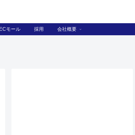
ECモール
採用
会社概要