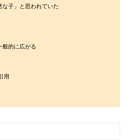
然な子」と思われていた
一般的に広がる
引用