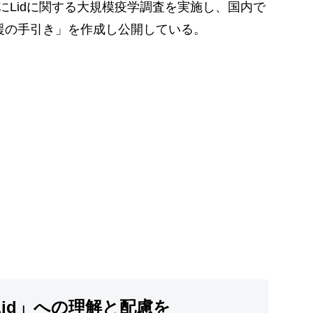
象にLidに関する大規模疫学調査を実施し、国内で
支援の手引き」を作成し公開している。
id」への理解と配慮を