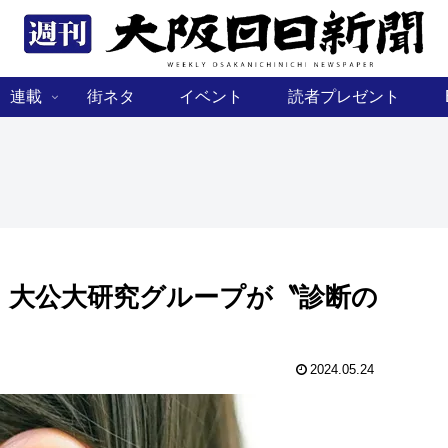
連載
街ネタ
イベント
読者プレゼント
 大公大研究グループが〝診断の
2024.05.24