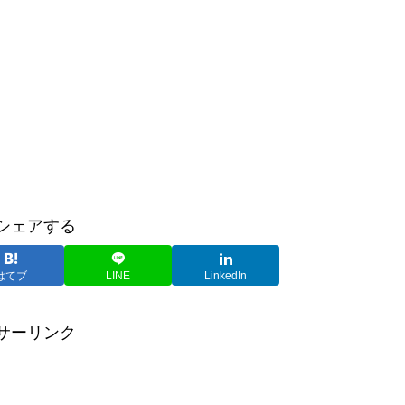
シェアする
はてブ
LINE
LinkedIn
サーリンク