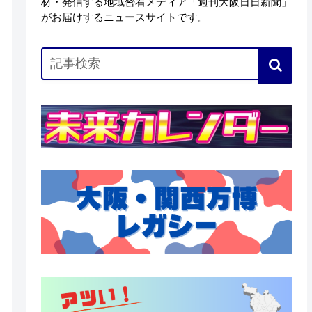
材・発信する地域密着メディア「週刊大阪日日新聞」
がお届けするニュースサイトです。