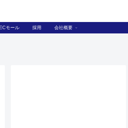
ECモール
採用
会社概要