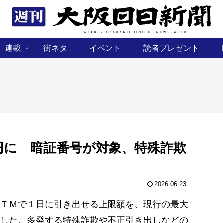
連載
街ネタ
イベント
読者プレゼント
円に 暗証番号が対象、特殊詐欺
2026.06.23
ＴＭで１日に引き出せる上限額を、現行の最大
した。多発する特殊詐欺や不正引き出しなどの