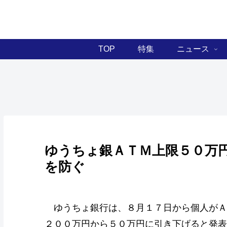
TOP
特集
ニュース
ゆうちょ銀ＡＴＭ上限５０万
を防ぐ
ゆうちょ銀行は、８月１７日から個人がＡ
２００万円から５０万円に引き下げると発表