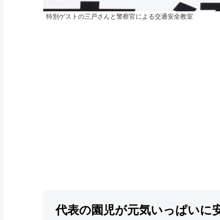
特別ゲストの三戸さんと警察官による交通安全教室
代表の園児が元気いっぱいに