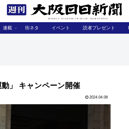
連載
街ネタ
イベント
読者プレゼント
動」 キャンペーン開催
2024.04.08