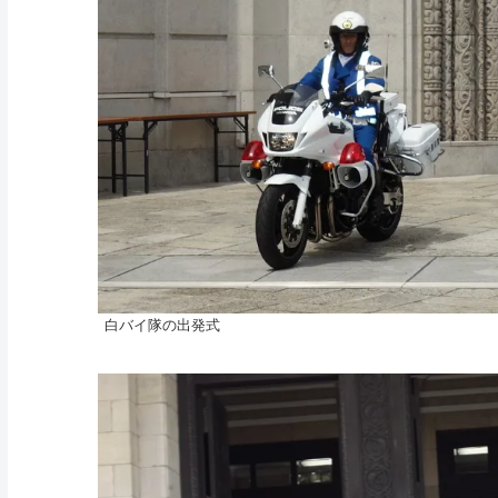
白バイ隊の出発式