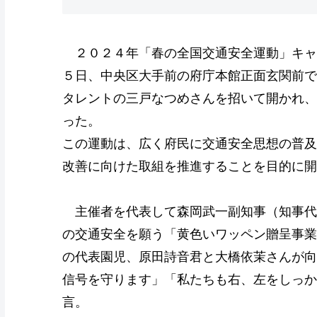
２０２４年「春の全国交通安全運動」キャ
５日、中央区大手前の府庁本館正面玄関前で
タレントの三戸なつめさんを招いて開かれ、
った。
この運動は、広く府民に交通安全思想の普及
改善に向けた取組を推進することを目的に開
主催者を代表して森岡武一副知事（知事代
の交通安全を願う「黄色いワッペン贈呈事業
の代表園児、原田詩音君と大橋依茉さんが向
信号を守ります」「私たちも右、左をしっか
言。