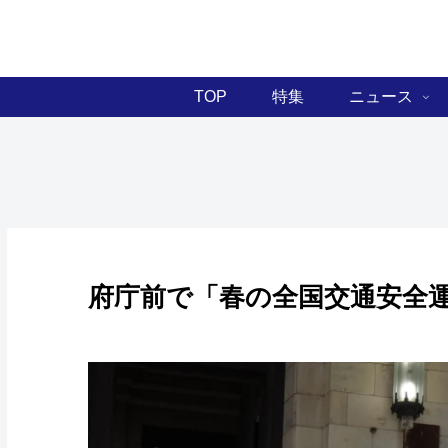
TOP
特集
ニュース
府庁前で「春の全国交通安全運