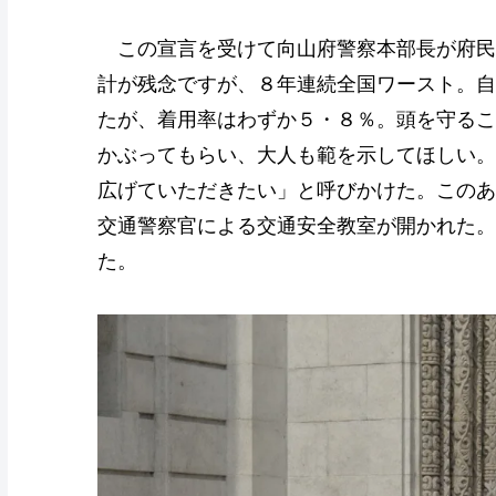
この宣言を受けて向山府警察本部長が府民
計が残念ですが、８年連続全国ワースト。自
たが、着用率はわずか５・８％。頭を守るこ
かぶってもらい、大人も範を示してほしい。
広げていただきたい」と呼びかけた。このあ
交通警察官による交通安全教室が開かれた。
た。