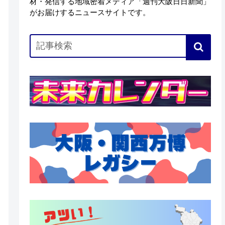
材・発信する地域密着メディア「週刊大阪日日新聞」
がお届けするニュースサイトです。