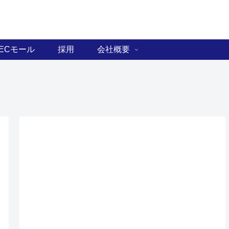
ECモール
採用
会社概要