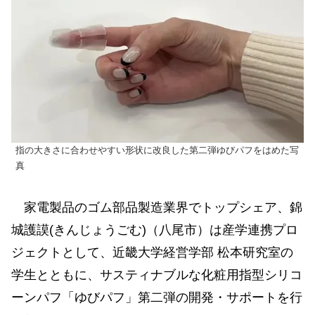
指の大きさに合わせやすい形状に改良した第二弾ゆびパフをはめた写
真
家電製品のゴム部品製造業界でトップシェア、錦
城護謨(きんじょうごむ)（八尾市）は産学連携プロ
ジェクトとして、近畿大学経営学部 松本研究室の
学生とともに、サスティナブルな化粧用指型シリコ
ーンパフ「ゆびパフ」第二弾の開発・サポートを行