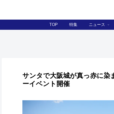
TOP
特集
ニュース
サンタで大阪城が真っ赤に染
ーイベント開催