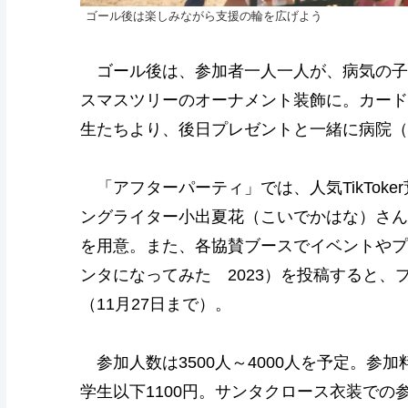
ゴール後は楽しみながら支援の輪を広げよう
ゴール後は、参加者一人一人が、病気の子
スマスツリーのオーナメント装飾に。カード
生たちより、後日プレゼントと一緒に病院（
「アフターパーティ」では、人気TikTok
ングライター小出夏花（こいでかはな）さん
を用意。また、各協賛ブースでイベントやプ
ンタになってみた 2023）を投稿すると
（11月27日まで）。
参加人数は3500人～4000人を予定。参加料
学生以下1100円。サンタクロース衣装で