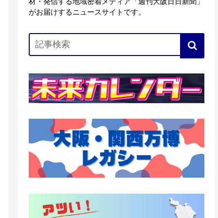
材・発信する地域密着メディア「週刊大阪日日新聞」
がお届けするニュースサイトです。