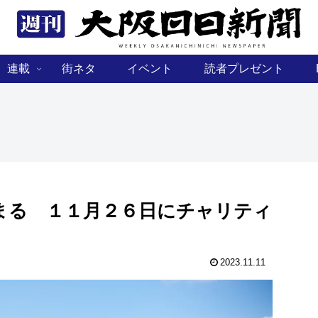
連載
街ネタ
イベント
読者プレゼント
まる １１月２６日にチャリティ
2023.11.11