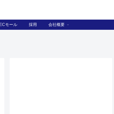
ECモール
採用
会社概要