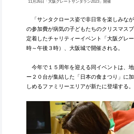
11月26日「大阪グレートサンタラン2023」開催
「サンタクロース姿で非日常を楽しみなが
の参加費が病気の子どもたちのクリスマスプ
定着したチャリティーイベント「大阪グレー
時～午後３時）、大阪城で開催される。
今年で１５周年を迎える同イベントは、地
ー２０台が集結した「日本の食まつり」に加
しめるファミリーエリアが新たに登場する。