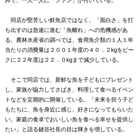
みで、一人一人に「ファン」が付いている。
同店が堅苦しい鮮魚店ではなく、「面白さ」を打
ち出すのは急速に進む「魚離れ」への危機感があ
る。農林水産省の調べでは、食用魚介類の１人１年
当たりの消費量は２００１年度の４０．２kgをピー
クに２２年度は２２．０kgまで減少している。
そこで同店では、新鮮な魚を子どもにプレゼント
し、家族が協力してさばき、料理して食べるイベン
トなどを定期的に開催している。「未来を担う子ど
もたちに、魚を身近に感じ、好きになってもらいた
い。家庭の食卓でおいしい魚を食べる幸せを提供し
たい」と語る鍵谷社長の目は輝きを増している。