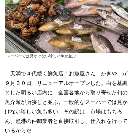
スーパーでは見かけない珍しい魚が並ぶ
天満で４代続く鮮魚店「お魚屋さん かぎや」が
９月３０日、リニューアルオープンした。白を基調
とした明るい店内に、全国各地から取り寄せた旬の
魚介類が所狭しと並ぶ。一般的なスーパーでは見か
けない珍しい魚も多い。その訳は、市場はもちろ
ん、漁港の仲卸業者と直接取引し、仕入れを行って
いるからだ。