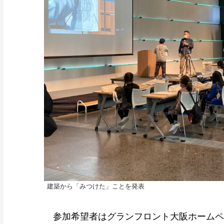
建築から「みつけた」ことを発表
参加希望者はグランフロント大阪ホームページ（https