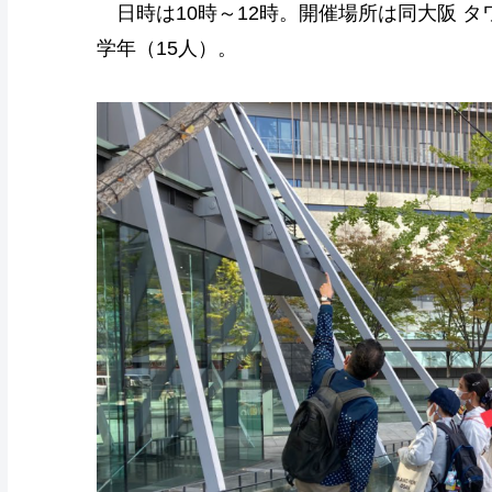
日時は10時～12時。開催場所は同大阪 タ
学年（15人）。