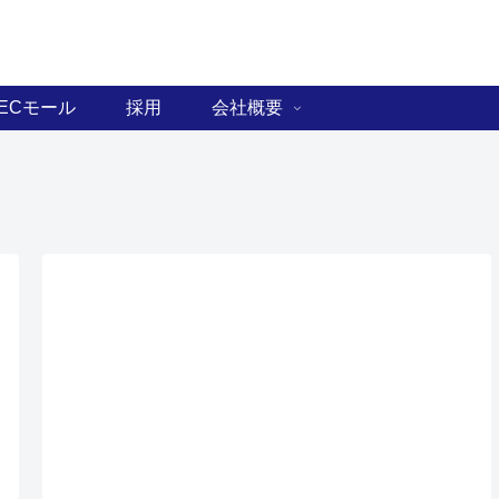
ECモール
採用
会社概要