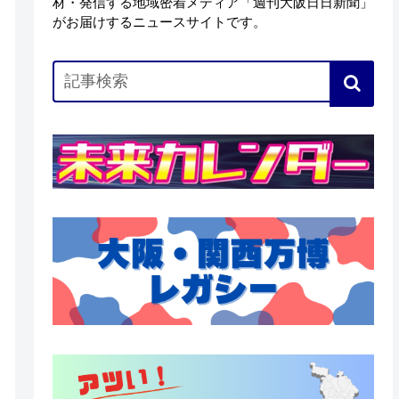
材・発信する地域密着メディア「週刊大阪日日新聞」
がお届けするニュースサイトです。