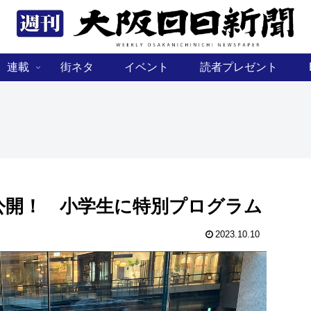
連載
街ネタ
イベント
読者プレゼント
公開！ 小学生に特別プログラム
2023.10.10