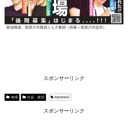
最強職場、寝屋川市職員らも大奮闘（画像＝寝屋川市提供）
スポンサーリンク
地域
社会・政治
topnews2
スポンサーリンク