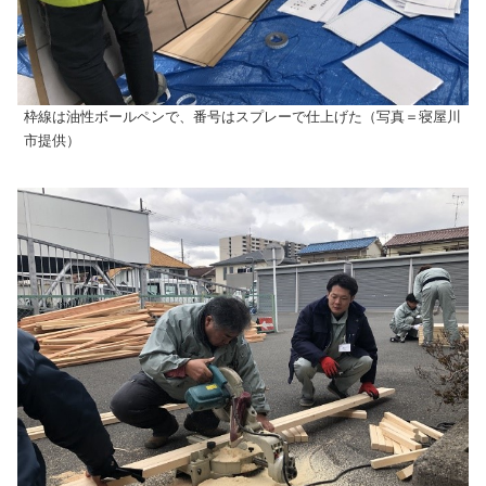
枠線は油性ボールペンで、番号はスプレーで仕上げた（写真＝寝屋川
市提供）