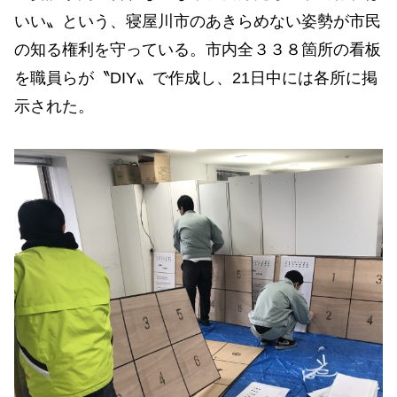
いい〟という、寝屋川市のあきらめない姿勢が市民
の知る権利を守っている。市内全３３８箇所の看板
を職員らが〝DIY〟で作成し、21日中には各所に掲
示された。