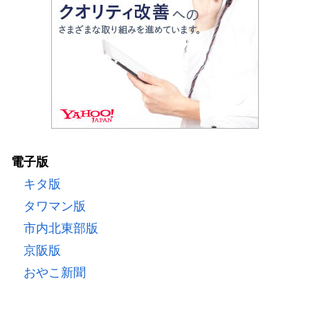
電子版
キタ版
タワマン版
市内北東部版
京阪版
おやこ新聞