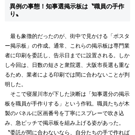
異例の事態！知事選掲示板は〝職員の手作
り〟
最も象徴的だったのが、街中で見かける「ポスタ
ー掲示板」の作成。通常、これらの掲示板は専門業
者に印刷を委託し、告示日までに設置される。しか
し今回は、日数の短さと衆院選、大阪市長選も重な
るため、業者による印刷では間に合わないことが判
明した。
そこで寝屋川市が下した決断は「知事選分の掲示
板を職員が手作りする」という作戦。職員たちが木
製のパネルに区画番号を丁寧にスプレーで吹き込
み、急ピッチで掲示板を組み上げる姿があった。
〝委託が間に合わないなら、自分たちの手で作れば