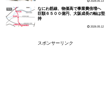
2026.05.13
なにわ筋線、物価高で事業費倍増へ
地域
巨額６５００億円、大阪成長の軸は堅
持
2026.05.12
スポンサーリンク