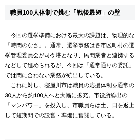
職員100人体制で挑む「戦後最短」の壁
今回の選挙準備における最大の課題は、物理的な
「時間のなさ」。通常、選挙事務は各市区町村の選
挙管理委員会が司令塔となり、民間業者と連携する
などして進められるが、今回は「通常通りの委託」
では間に合わない業務が続出している。
これに対し、寝屋川市は職員の応援体制を通常の
30人から約100人へと大幅に拡充。市役所総出の
「マンパワー」を投入し、市職員らは土、日を返上
して短期間での設営・準備に奮闘している。