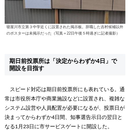
寝屋川市立第３中学近くに設置された掲示板。辞職した吉村候補以外
のポスターは未掲示だった（写真＝22日午後５時過ぎに記者撮影）
期日前投票所は「決定からわずか4日」で
開設を目指す
スピード対応は期日前投票所にも表れている。通
常は市役所本庁や商業施設などに設置され、複雑な
システム設営や人員配置が必要になるが、投票日が
決まってからわずか4日間、知事選告示日の翌日と
なる1月23日に市サービスゲートに開設した。