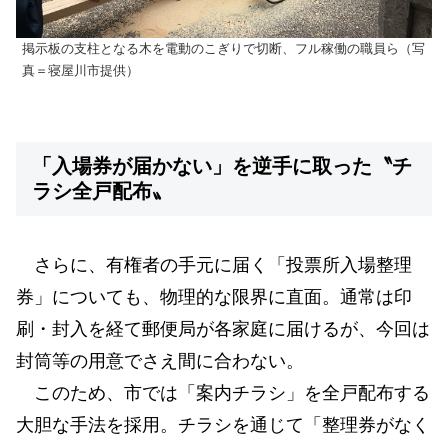
掲示板の支柱となる木を電動のこぎりで切断、フル稼働の職員ら（写
真＝寝屋川市提供）
「入場券が届かない」を逆手に取った〝チ
ラシ全戸配布〟
さらに、有権者の手元に届く「投票所入場整理
券」についても、物理的な限界に直面。通常は印
刷・封入を経て郵便局が各家庭に届けるが、今回は
封筒等の用意でさえ間に合わない。
このため、市では「案内チラシ」を全戸配布する
大胆な手法を採用。チラシを通じて「整理券がなく