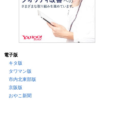
電子版
キタ版
タワマン版
市内北東部版
京阪版
おやこ新聞