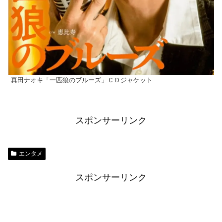
真田ナオキ「一匹狼のブルーズ」ＣＤジャケット
スポンサーリンク
エンタメ
スポンサーリンク