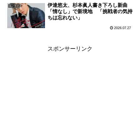
伊達悠太、杉本眞人書き下ろし新曲
エンタメ
「情なし」で新境地 「挑戦者の気持
ちは忘れない」
2026.07.27
スポンサーリンク