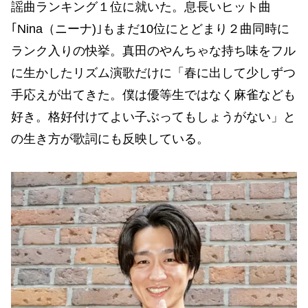
謡曲ランキング１位に就いた。息長いヒット曲
｢Nina（ニーナ)｣もまだ10位にとどまり２曲同時に
ランク入りの快挙。真田のやんちゃな持ち味をフル
に生かしたリズム演歌だけに「春に出して少しずつ
手応えが出てきた。僕は優等生ではなく麻雀なども
好き。格好付けてよい子ぶってもしょうがない」と
の生き方が歌詞にも反映している。