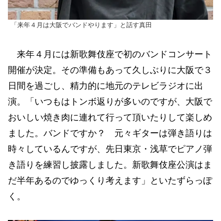
「来年４月は大阪でバンドやります」と話す真田
来年４月には新歌舞伎座で初のバンドコンサート
開催が決定。その準備もあって久しぶりに大阪で３
日間を過ごし、精力的に地元のテレビラジオに出
演。「いつもはトンボ返りが多いのですが、大阪で
おいしい焼き肉に連れて行って頂いたりして楽しめ
ました。バンドですか？ 元々ギターは弾き語りは
時々しているんですが、先日東京・浅草でピアノ弾
き語りを練習し披露しました。新歌舞伎座公演はま
だ半年あるのでゆっくり考えます」といたずらっぽ
く。