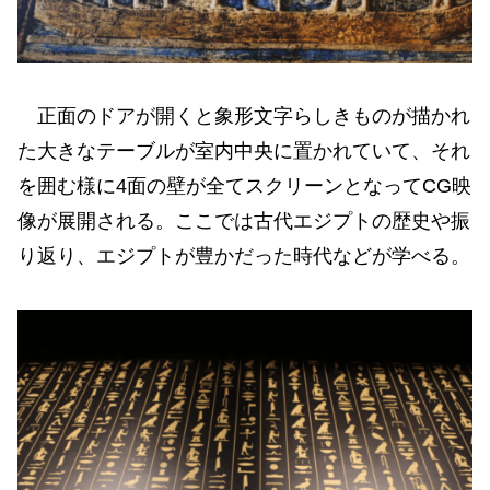
正面のドアが開くと象形文字らしきものが描かれ
た大きなテーブルが室内中央に置かれていて、それ
を囲む様に4面の壁が全てスクリーンとなってCG映
像が展開される。ここでは古代エジプトの歴史や振
り返り、エジプトが豊かだった時代などが学べる。