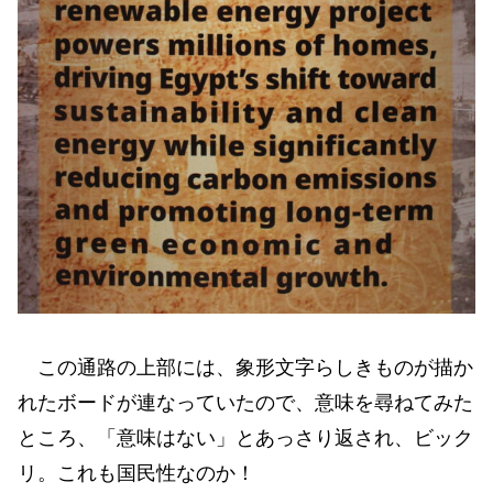
この通路の上部には、象形文字らしきものが描か
れたボードが連なっていたので、意味を尋ねてみた
ところ、「意味はない」とあっさり返され、ビック
リ。これも国民性なのか！