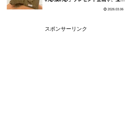
しゲームに県産品マルシェも
2026.03.06
スポンサーリンク