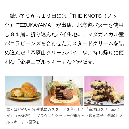
続いて９から１９日には「THE KNOTS（ノッ
ツ） TEZUKAYAMA」が出店。北海道バターを使用
し８１層に折り込んだパイ生地に、マダガスカル産
バニラビーンズを合わせたカスタードクリームを詰
め込んだ「帝塚山クリームパイ」や、持ち帰りに便
利な「帝塚山ブルッキー」などが販売。
驚くほど軽いパイ生地にカスタードを合わせた「帝塚山クリームパ
イ」（画像左）、ブラウニとクッキーが重なった焼き菓子「帝塚山ブ
ルッキー」（画像右）