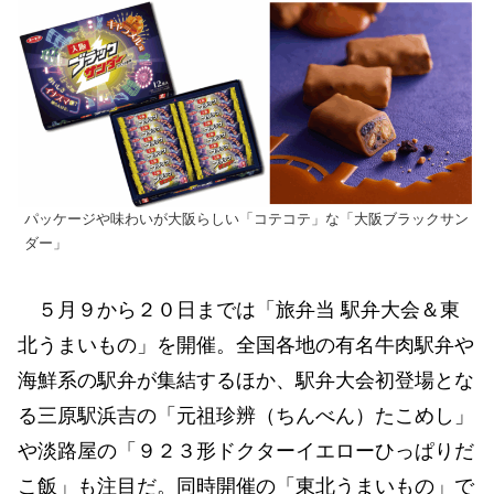
パッケージや味わいが大阪らしい「コテコテ」な「大阪ブラックサン
ダー」
５月９から２０日までは「旅弁当 駅弁大会＆東
北うまいもの」を開催。全国各地の有名牛肉駅弁や
海鮮系の駅弁が集結するほか、駅弁大会初登場とな
る三原駅浜吉の「元祖珍辨（ちんべん）たこめし」
や淡路屋の「９２３形ドクターイエローひっぱりだ
こ飯」も注目だ。同時開催の「東北うまいもの」で