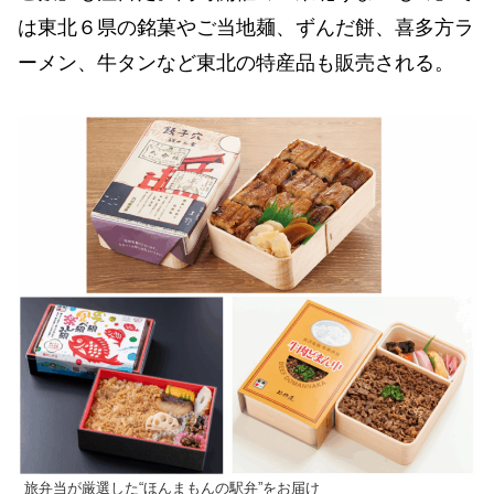
は東北６県の銘菓やご当地麺、ずんだ餅、喜多方ラ
ーメン、牛タンなど東北の特産品も販売される。
旅弁当が厳選した“ほんまもんの駅弁”をお届け