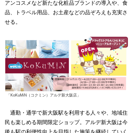
アンコスメなど新たな化粧品ブランドの導入や、食
品、トラベル用品、お土産などの品ぞろえも充実さ
せる。
「KoKuMiN（コクミン）アルデ新大阪店」
通勤・通学で新大阪駅を利用する人々や、地域住
民も楽しめる期間限定ショップ。アルデ新大阪は今
後も駅の利便性向上を目指した施策を継続していく