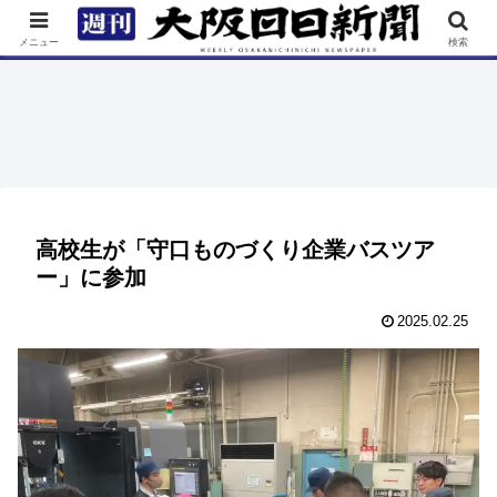
TOP
特集
ニュース
連載
街ネタ
イベント
メニュー
検索
高校生が「守口ものづくり企業バスツア
ー」に参加
2025.02.25