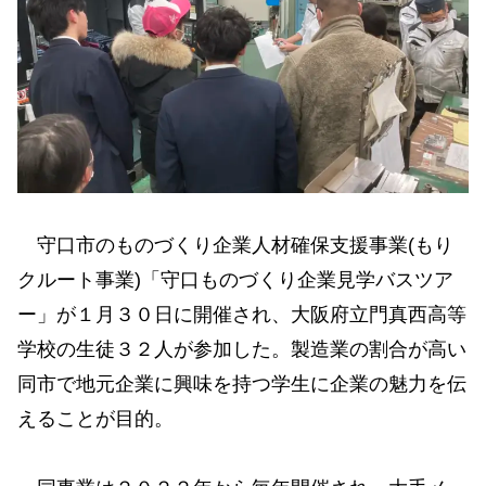
守口市のものづくり企業人材確保支援事業(もり
クルート事業)「守口ものづくり企業見学バスツア
ー」が１月３０日に開催され、大阪府立門真西高等
学校の生徒３２人が参加した。製造業の割合が高い
同市で地元企業に興味を持つ学生に企業の魅力を伝
えることが目的。