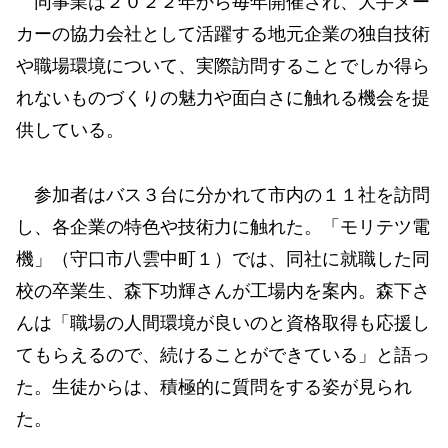
同事業は２０２２年から毎年開催され、大手メー
カーの協力会社として活躍する地元企業の独自技術
や職場環境について、実際訪問することでしか得ら
れないものづくりの魅力や面白さに触れる機会を提
供している。
参加者はバス３台に分かれて市内の１１社を訪問
し、各企業の特色や技術力に触れた。「モリテツ電
機」（守口市八雲中町１）では、同社に就職した同
校の卒業生、森下功輝さんが工場内を案内。森下さ
んは「職場の人間環境が良いのと資格取得も応援し
てもらえるので、続けることができている」と語っ
た。生徒からは、積極的に質問をする姿が見られ
た。