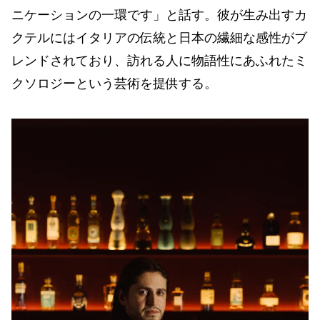
ニケーションの一環です」と話す。彼が生み出すカ
クテルにはイタリアの伝統と日本の繊細な感性がブ
レンドされており、訪れる人に物語性にあふれたミ
クソロジーという芸術を提供する。