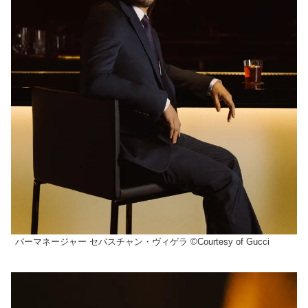
バーマネージャー セバスチャン・ヴィゲラ ©Courtesy of Gucci