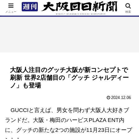
TOP
特集
ニュース
連載
街ネタ
イベント
メニュー
検索
大阪人注目のグッチ大阪が新コンセプトで
刷新 世界2店舗目の「グッチ ジャルディー
ノ」も登場
2024.12.06
GUCCIと言えば、男女を問わず大阪人大好きブ
ランドだ。大阪・梅田のハービスPLAZA ENT内
に、グッチの新たな2つの施設が11月23日にオープ