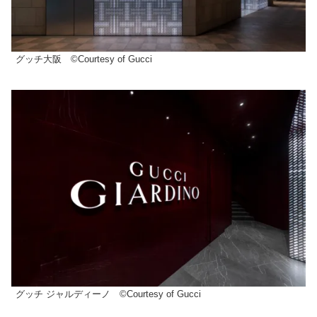
グッチ大阪 ©Courtesy of Gucci
グッチ ジャルディーノ ©Courtesy of Gucci