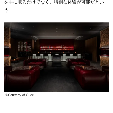
を手に取るだけでなく、特別な体験が可能だとい
う。
©Courtesy of Gucci