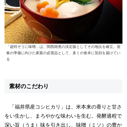
「超特ぞうに味噌」は、関西雑煮の決定版としてその地位を確立。迎
春の準備に向けた家庭の必需品として、多くの食卓に笑顔を届けてい
る
素材のこだわり
「福井県産コシヒカリ」は、米本来の香りと甘さ
をい生かし、まろやかな味わいを生む。発酵過程で
深い旨（うま）味を引き出し、味噌（ミソ）の豊か