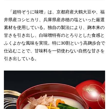
「超特ぞうに味噌」は、京都府産大鶴大豆や、福
井県産コシヒカリ、兵庫県産赤穂の塩といった厳選
素材を使用している。独自の製法により、麹本来の
甘さを引き出し、白味噌特有のとろりとした食感と
ふくよかな風味を実現。特に30割という高麹歩合で
仕込むことで、甘味料を一切使わない自然な甘さを
引き出している。