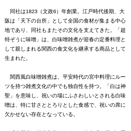
同社は1823（文政6）年創業。江戸時代後期、大
阪は「天下の台所」として全国の食材が集まる中心
地であり、同社もまたその文化を支えてきた。「超
特ぞうに味噌」は、白味噌雑煮が迎春の定番料理と
して親しまれる関西の食文化を継承する商品として
生まれた。
関西風白味噌雑煮は、平安時代の宮中料理にルー
ツを持つ雑煮文化の中でも独自性を持つ。「白は神
聖」を意味し、祝いの場にふさわしいとされる白味
噌は、特に甘さととろりとした食感で、祝いの席に
欠かせない存在となっている。