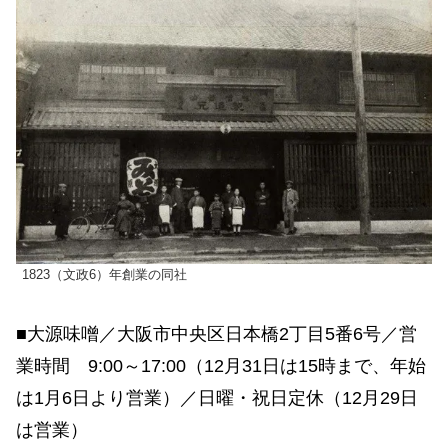
1823（文政6）年創業の同社
■大源味噌／大阪市中央区日本橋2丁目5番6号／営
業時間 9:00～17:00（12月31日は15時まで、年始
は1月6日より営業）／日曜・祝日定休（12月29日
は営業）