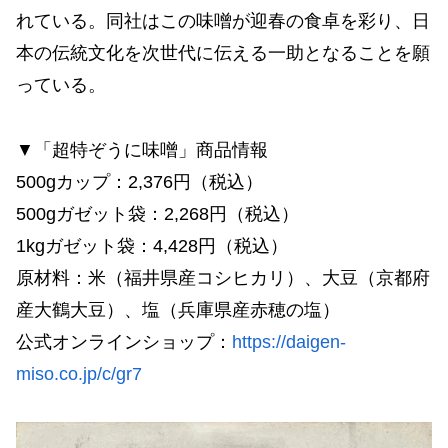
れている。同社はこの味噌が迎春の食卓を彩り、日
本の伝統文化を次世代に伝える一助となることを願
っている。
▼「超特ぞうに味噌」商品情報
500gカップ：2,376円（税込）
500gガゼット袋：2,268円（税込）
1kgガゼット袋：4,428円（税込）
原材料：米（福井県産コシヒカリ）、大豆（京都府
産大鶴大豆）、塩（兵庫県産赤穂の塩）
公式オンラインショップ：
https://daigen-
miso.co.jp/c/gr7