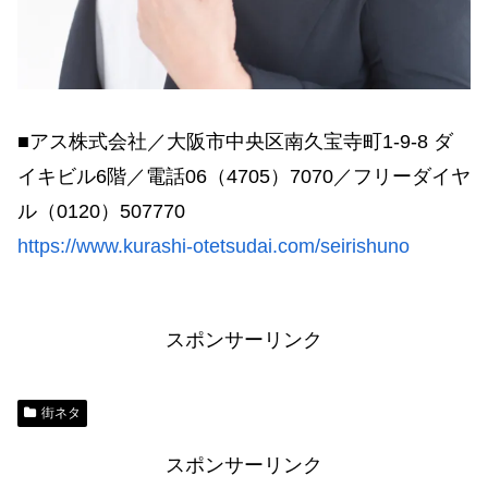
■アス株式会社／大阪市中央区南久宝寺町1-9-8 ダ
イキビル6階／電話06（4705）7070／フリーダイヤ
ル（0120）507770
https://www.kurashi-otetsudai.com/seirishuno
スポンサーリンク
街ネタ
スポンサーリンク