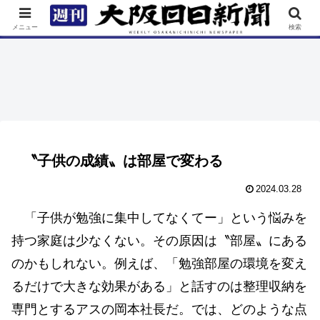
TOP
特集
ニュース
連載
街ネタ
イベント
メニュー
検索
〝子供の成績〟は部屋で変わる
2024.03.28
「子供が勉強に集中してなくてー」という悩みを
持つ家庭は少なくない。その原因は〝部屋〟にある
のかもしれない。例えば、「勉強部屋の環境を変え
るだけで大きな効果がある」と話すのは整理収納を
専門とするアスの岡本社長だ。では、どのような点