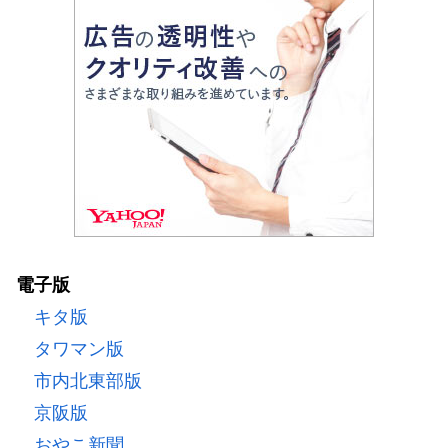
電子版
キタ版
タワマン版
市内北東部版
京阪版
おやこ新聞