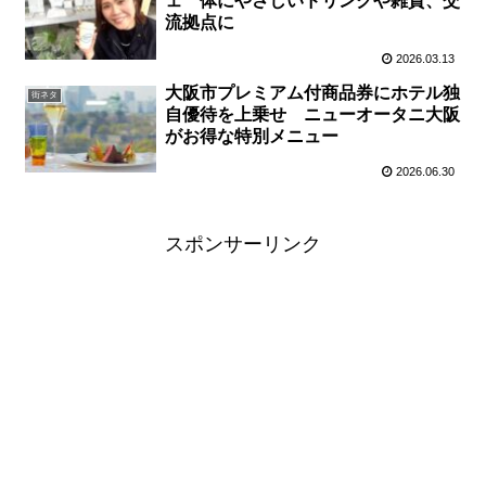
ェ 体にやさしいドリンクや雑貨、交
流拠点に
2026.03.13
大阪市プレミアム付商品券にホテル独
街ネタ
自優待を上乗せ ニューオータニ大阪
がお得な特別メニュー
2026.06.30
スポンサーリンク