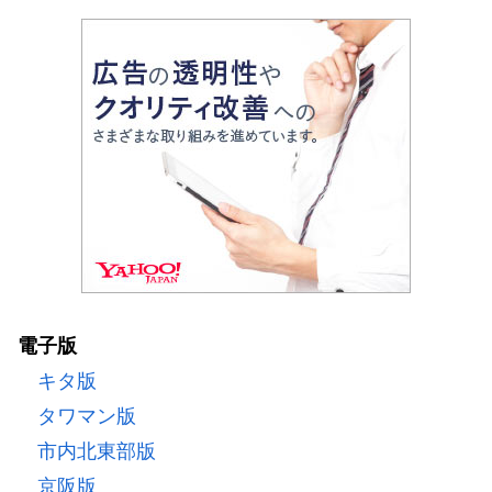
電子版
キタ版
タワマン版
市内北東部版
京阪版