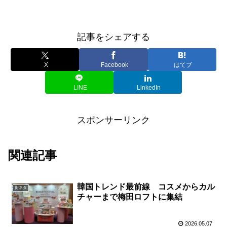
記事をシェアする
X
Facebook
はてブ
LINE
LinkedIn
スポンサーリンク
関連記事
韓国トレンド最前線 コスメからカル
街ネタ
チャーまで梅田ロフトに集結
2026.05.07