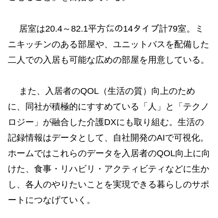
居室は20.4～82.1平方㍍の14タイプ計79室。ミ
ニキッチンのある部屋や、ユニットバスを配備した
二人での入居も可能な広めの部屋を用意している。
また、入居者のQOL（生活の質）向上のため
に、同社が積極的にすすめている「人」と「テクノ
ロジー」が融合した介護DXにも取り組む。生活の
記録情報はデータとして、自社開発のAIで可視化。
ホームではこれらのデータを入居者のQOL向上に向
けた、食事・リハビリ・アクティビティなどに生か
し、各人のやりたいことを実現できる暮らしのサポ
ートにつなげていく。