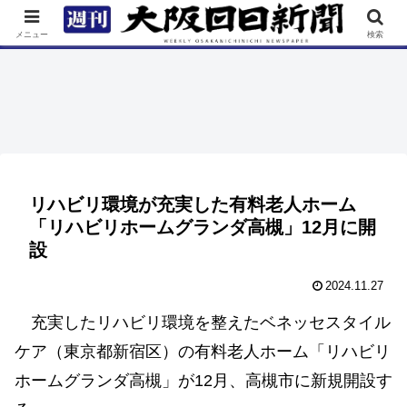
TOP
特集
ニュース
連載
街ネタ
イベント
メニュー
検索
リハビリ環境が充実した有料老人ホーム
「リハビリホームグランダ高槻」12月に開
設
2024.11.27
充実したリハビリ環境を整えたベネッセスタイル
ケア（東京都新宿区）の有料老人ホーム「リハビリ
ホームグランダ高槻」が12月、高槻市に新規開設す