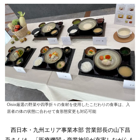
Oisix厳選の野菜や四季折々の食材を使用したこだわりの食事は、入
居者の体の状態に合わせて食形態変更も対応可能
西日本・九州エリア事業本部 営業部長の山下昌
吾さんは、「医療機関・商業施設が充実しながらも