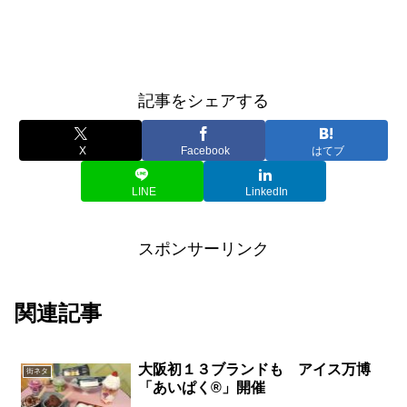
記事をシェアする
X
Facebook
はてブ
LINE
LinkedIn
スポンサーリンク
関連記事
大阪初１３ブランドも アイス万博
街ネタ
「あいぱく®」開催