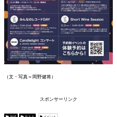
（文・写真＝岡野健将）
スポンサーリンク
地域
街ネタ
イベント