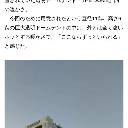
置されていた透明ドームテント「THE DOME」内
の暖かさ。
今回のために用意されたという直径11㍍、高さ6
㍍の巨大透明ドームテントの中は、外とは全く違い
ホッとする暖かさで、「ここならずっといられる」
と感じた。