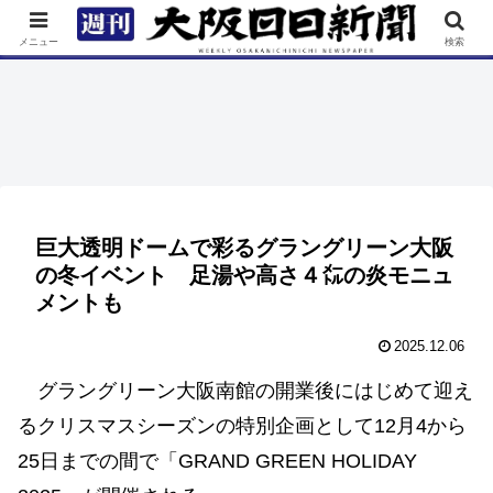
TOP
特集
ニュース
連載
街ネタ
イベント
メニュー
検索
巨大透明ドームで彩るグラングリーン大阪
の冬イベント 足湯や高さ４㍍の炎モニュ
メントも
2025.12.06
グラングリーン大阪南館の開業後にはじめて迎え
るクリスマスシーズンの特別企画として12月4から
25日までの間で「GRAND GREEN HOLIDAY