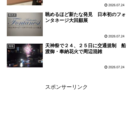
2026.07.24
眺めるほど新たな発見 日本初のフォ
街ネタ
ンタネージ大回顧展
2026.07.24
天神祭で２４、２５日に交通規制 船
地域
渡御・奉納花火で周辺混雑
2026.07.24
スポンサーリンク