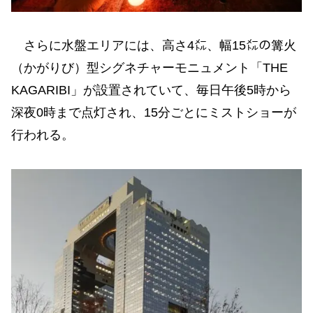
さらに水盤エリアには、高さ4㍍、幅15㍍の篝火
（かがりび）型シグネチャーモニュメント「THE
KAGARIBI」が設置されていて、毎日午後5時から
深夜0時まで点灯され、15分ごとにミストショーが
行われる。