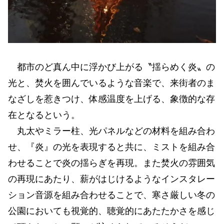
都市のど真ん中に浮かび上がる〝揺らめく炎〟の
光と、焚火を囲んでいるような音楽で、来街者のま
なざしを惹きつけ、体感温度を上げる、象徴的な存
在となるという。
丸太やミラー柱、光パネルなどの材料を組み合わ
せ、『炎』の光を表現すると共に、ミストを組み合
わせることで炎の揺らぎを再現。また焚火の雰囲気
の再現にあたり、薪がはじけるようなインスタレー
ション音源を組み合わせることで、寒さ厳しい冬の
公園においても視覚的、聴覚的にあたたかさを感じ