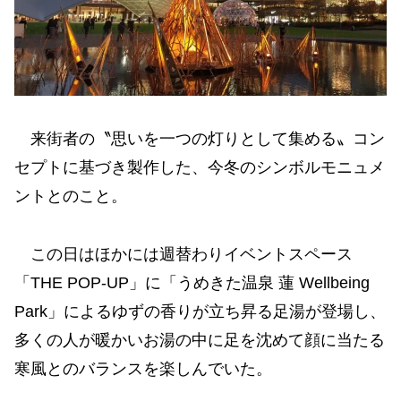
来街者の〝思いを一つの灯りとして集める〟コン
セプトに基づき製作した、今冬のシンボルモニュメ
ントとのこと。
この日はほかには週替わりイベントスペース
「THE POP-UP」に「うめきた温泉 蓮 Wellbeing
Park」によるゆずの香りが立ち昇る足湯が登場し、
多くの人が暖かいお湯の中に足を沈めて顔に当たる
寒風とのバランスを楽しんでいた。