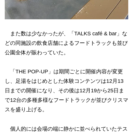
また数は少なかったが、「TALKS café & bar」な
どの同施設の飲食店舗によるフードトラックも並び
公園全体が賑わっていた。
「THE POP-UP」は期間ごとに開催内容が変更
し、足湯をはじめとした体験コンテンツは12月13
日までの開催になり、その後は12月19から25日ま
で12台の多種多様なフードトラックが並びクリスマ
スを盛り上げる。
個人的には会場の端に静かに並べられていたテス