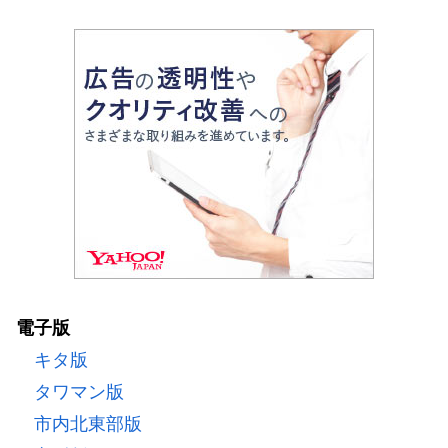
電子版
キタ版
タワマン版
市内北東部版