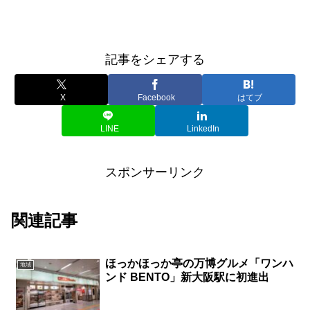
記事をシェアする
X
Facebook
はてブ
LINE
LinkedIn
スポンサーリンク
関連記事
ほっかほっか亭の万博グルメ「ワンハ
地域
ンド BENTO」新大阪駅に初進出