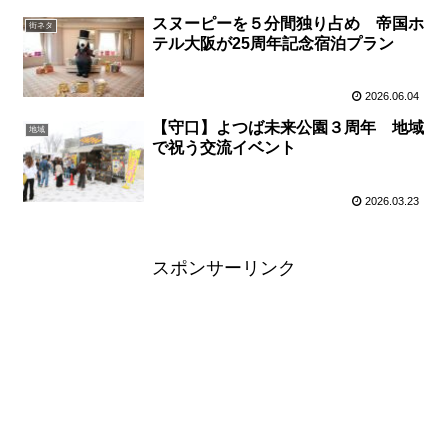
スヌーピーを５分間独り占め 帝国ホ
街ネタ
テル大阪が25周年記念宿泊プラン
2026.06.04
【守口】よつば未来公園３周年 地域
地域
で祝う交流イベント
2026.03.23
スポンサーリンク