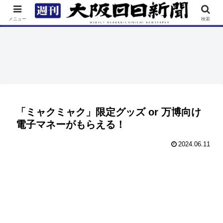
TOP
特集
ニュース
連載
街ネタ
イベント
メニュー
検索
「ミャクミャク」限定グッズ or 万博向け
電子マネーがもらえる！
2024.06.11