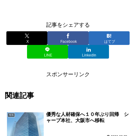
記事をシェアする
X
Facebook
はてブ
LINE
LinkedIn
スポンサーリンク
関連記事
優秀な人材確保へ１０年ぶり回帰 シ
地域
ャープ本社、大阪市へ移転