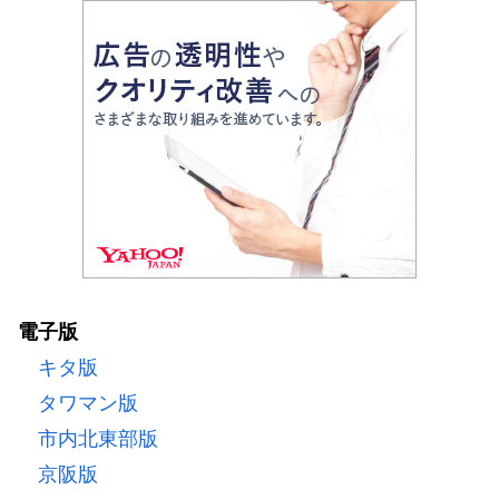
電子版
キタ版
タワマン版
市内北東部版
京阪版