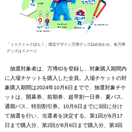
「ミャクミャクぽん！」限定デザイン万博グッズ詰め合わせ。各万博
グッズはイメージ
抽選対象者は、万博IDを登録し、対象購入期間内
に入場チケットを購入した全員。入場チケットの対
象購入期間は2024年10月6日までで、抽選対象チケ
ットは、開幕券、前期券、超早割一日券、夏パス、
通期パス、特別割引券。10月6日までに3回に分け
て抽選を行い、当選者を決定する。第1回が6月17
日まで購入分、第2回が8月6日まで購入分、第3回