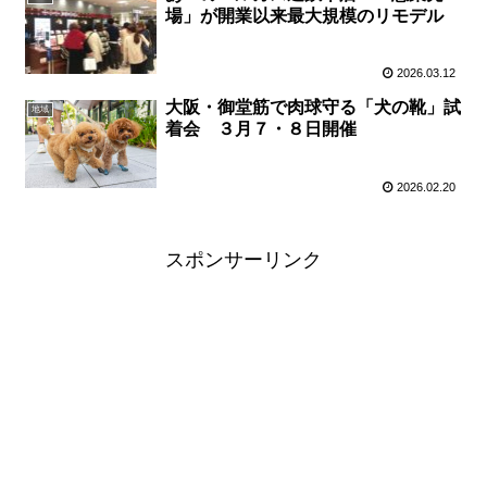
場」が開業以来最大規模のリモデル
2026.03.12
大阪・御堂筋で肉球守る「犬の靴」試
地域
着会 ３月７・８日開催
2026.02.20
スポンサーリンク