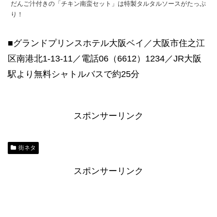
だんご汁付きの「チキン南蛮セット」は特製タルタルソースがたっぷ
り！
■グランドプリンスホテル大阪ベイ／大阪市住之江
区南港北1-13-11／電話06（6612）1234／JR大阪
駅より無料シャトルバスで約25分
スポンサーリンク
街ネタ
スポンサーリンク