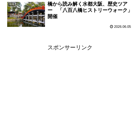
橋から読み解く水都大阪、歴史ツア
地域
ー 「八百八橋ヒストリーウォーク」
開催
2026.06.05
スポンサーリンク