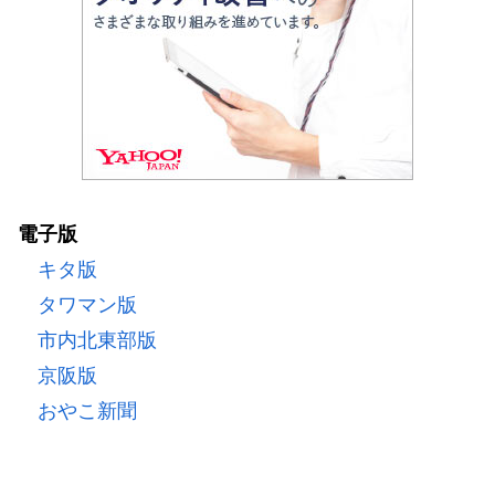
電子版
キタ版
タワマン版
市内北東部版
京阪版
おやこ新聞