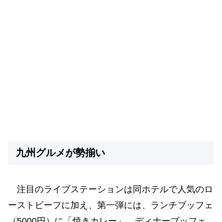
九州グルメが勢揃い
注目のライブステーションは同ホテルで人気のロ
ーストビーフに加え、第一弾には、ランチブッフェ
（5000円）に「焼きカレー」、ディナーブッフェ