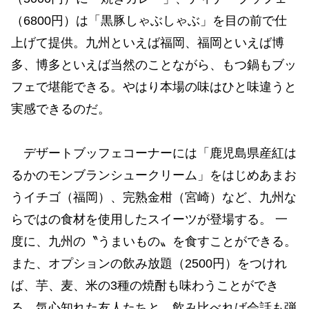
（6800円）は「黒豚しゃぶしゃぶ」を目の前で仕
上げて提供。九州といえば福岡、福岡といえば博
多、博多といえば当然のことながら、もつ鍋もブッ
フェで堪能できる。やはり本場の味はひと味違うと
実感できるのだ。
デザートブッフェコーナーには「鹿児島県産紅は
るかのモンブランシュークリーム」をはじめあまお
うイチゴ（福岡）、完熟金柑（宮崎）など、九州な
らではの食材を使用したスイーツが登場する。 一
度に、九州の〝うまいもの〟を食すことができる。
また、オプションの飲み放題（2500円）をつけれ
ば、芋、麦、米の3種の焼酎も味わうことができ
る。気心知れた友人たちと、飲み比べれば会話も弾