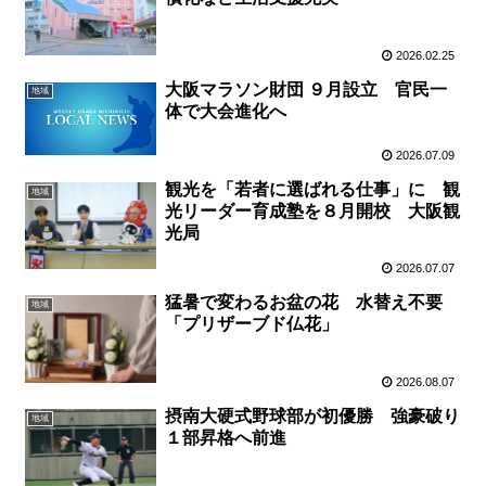
2026.02.25
大阪マラソン財団 ９月設立 官民一
地域
体で大会進化へ
2026.07.09
観光を「若者に選ばれる仕事」に 観
地域
光リーダー育成塾を８月開校 大阪観
光局
2026.07.07
猛暑で変わるお盆の花 水替え不要
地域
「プリザーブド仏花」
2026.08.07
摂南大硬式野球部が初優勝 強豪破り
地域
１部昇格へ前進