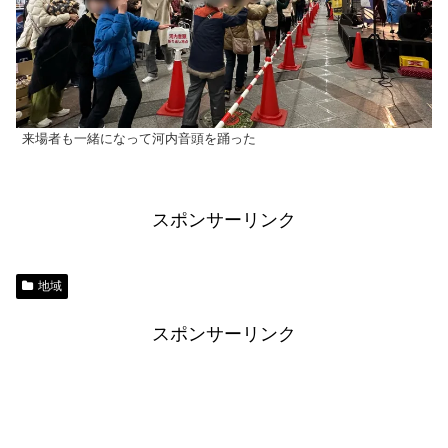
来場者も一緒になって河内音頭を踊った
スポンサーリンク
地域
スポンサーリンク