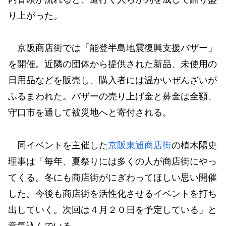
り上がった。
京阪商店街では「能登半島地震復興支援バザー」
を開催。近隣の団体から提供された新品、未使用の
日用品などを販売し、購入者には温かいぜんざいが
ふるまわれた。バザーの売り上げ金と募金は全額、
守口市を通して被災地へと寄付される。
同イベントを主催した
京阪東通商店街
の植木陽史
理事は「毎年、夏祭りには多くの人が商店街にやっ
てくる。冬にも商店街がにぎわってほしい思い開催
した。今後も商店街を活性化させるイベントを打ち
出していく。次回は４月２０日を予定している」と
意気込んでいる。