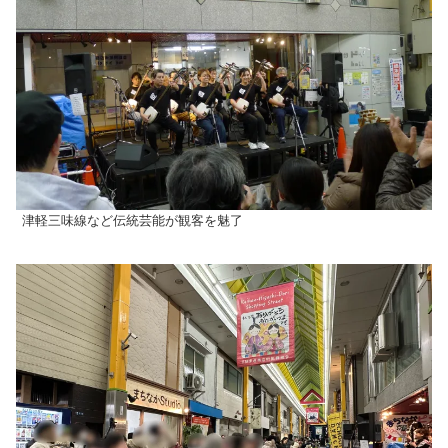
津軽三味線など伝統芸能が観客を魅了