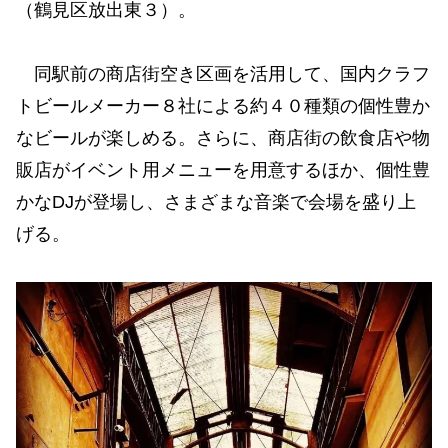
（鶴見区放出東３）。
同駅前の商店街空き区画を活用して、国内クラフ
トビールメーカー８社による約４０種類の個性豊か
なビールが楽しめる。さらに、商店街の飲⾷店や物
販店がイベント⽤メニューを⽤意するほか、個性豊
かなDJが登場し、さまざまな⾳楽で会場を盛り上
げる。