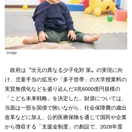
image
政府は〝次元の異なる少子化対 策〟の実現に向
け、児童手当の拡充や「多子世帯」の大学授業料の
実質無償化などを盛り込んだ3兆6000億円規模の
「こども未来戦略」を決定した。財源については、
当面は一部を国債で賄いながら、社会保障費の歳出
改革などに加え、公的医療保険を通じて国民や企業
から徴収する「支援金制度」の創設で、2028年度