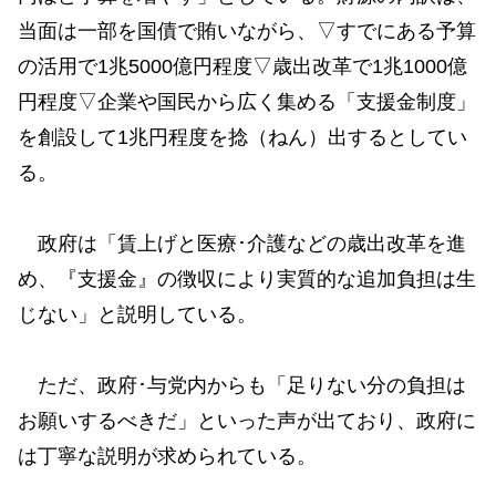
当面は一部を国債で賄いながら、▽すでにある予算
の活用で1兆5000億円程度▽歳出改革で1兆1000億
円程度▽企業や国民から広く集める「支援金制度」
を創設して1兆円程度を捻（ねん）出するとしてい
る。
政府は「賃上げと医療･介護などの歳出改革を進
め、『支援金』の徴収により実質的な追加負担は生
じない」と説明している。
ただ、政府･与党内からも「足りない分の負担は
お願いするべきだ」といった声が出ており、政府に
は丁寧な説明が求められている。