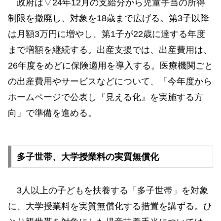
政府は▽24年12月の支給分から児童手当の所得
制限を撤廃し、対象を18歳まで広げる。第3子以降
は月額3万円に増やし、第1子が22歳に達する年度
まで増額を継続する。出産支援では、出産費用は、
26年度をめどに保険適用を導入する。医療機関ごと
の出産費用やサービスなどについて、「今年度から
ホームページで公表し『見える化』を実施する方
向」で準備を進める。
多子世帯、大学授業料の実質無償化
3人以上の子どもを扶養する「多子世帯」を対象
に、大学授業料を実質無償化する措置を講ずる。ひ