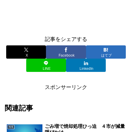
記事をシェアする
X
Facebook
はてブ
LINE
LinkedIn
スポンサーリンク
関連記事
ごみ増で焼却処理ひっ迫 ４市が減量
地域