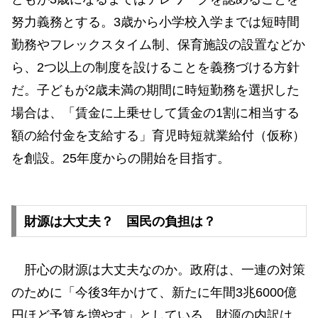
努力義務とする。3歳から小学校入学までは短時間
勤務やフレックスタイム制、保育施設の設置などか
ら、2つ以上の制度を設けることを義務づける方針
だ。子どもが2歳未満の期間に時短勤務を選択した
場合は、「賃金に上乗せして賃金の1割に相当する
額の給付金を支給する」育児時短就業給付（仮称）
を創設。25年度からの開始を目指す。
財源は大丈夫？ 国民の負担は？
肝心の財源は大丈夫なのか。政府は、一連の対策
のために「今後3年かけて、新たに年間3兆6000億
円ほど予算を増やす」としている。財源の内訳は、