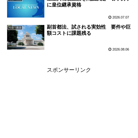
に皇位継承資格
2026.07.07
副首都法、試される実効性 要件や巨
社会・政治
額コストに課題残る
2026.08.06
スポンサーリンク