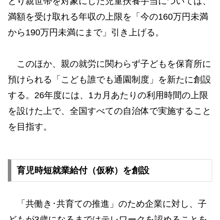
とり親世帯を対象にした児童扶養手当については、
満額を受け取れる年収の上限を「今の160万円未満
から190万円未満にまで」引き上げる。
このほか、親の就労に関わらず子どもを保育所に
預けられる「こども誰でも通園制度」を新たに創設
する。26年度には、1カ月あたりの利用時間の上限
を設けた上で、全国すべての自治体で実施すること
を目指す。
育児時短就業給付（仮称）を創設
「共働き･共育ての推進」のため企業に対し、子
どもが3歳になるまではテレワークを認めることを