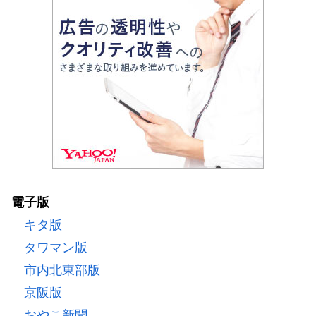
電子版
キタ版
タワマン版
市内北東部版
京阪版
おやこ新聞