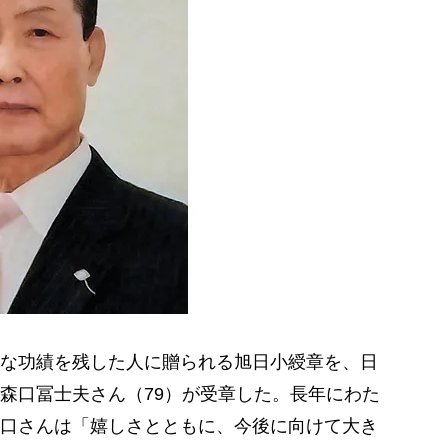
な功績を残した人に贈られる旭日小綬章を、日
森口冨士夫さん（79）が受章した。長年にわた
口さんは「嬉しさとともに、今後に向けて大き