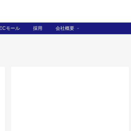
ECモール
採用
会社概要