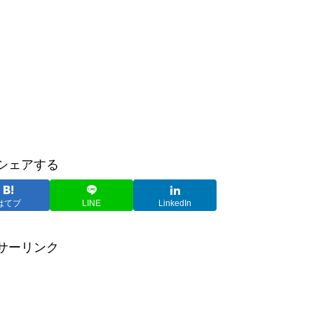
シェアする
はてブ
LINE
LinkedIn
サーリンク