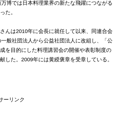
関西万博では日本料理業界の新たな飛躍につながる
った。
んは2010年に会長に就任して以来、同連合会
での一般社団法人から公益社団法人に改組し、「公
成を目的にした料理講習会の開催や表彰制度の
献した。2009年には黄綬褒章を受章している。
サーリンク