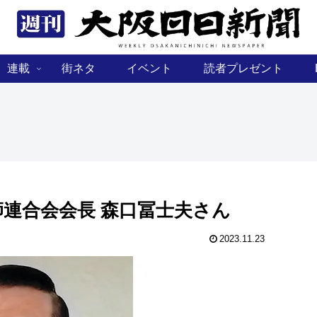
連載
街ネタ
イベント
読者プレゼント
連合会会長 森口冨士夫さん
2023.11.23