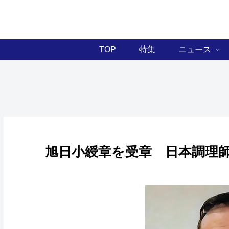
TOP
特集
ニュース
旭日小綬章を受章 日本調理師