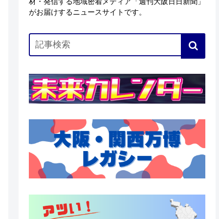
材・発信する地域密着メディア「週刊大阪日日新聞」
がお届けするニュースサイトです。