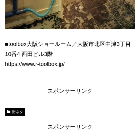
■toolbox大阪ショールーム／大阪市北区中津3丁目
10番4 西田ビル3階
https://www.r-toolbox.jp/
スポンサーリンク
街ネタ
スポンサーリンク