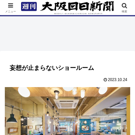
TOP
特集
ニュース
連載
街ネタ
イベント
メニュー
検索
妄想が止まらないショールーム
2023.10.24