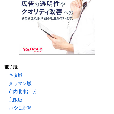
電子版
キタ版
タワマン版
市内北東部版
京阪版
おやこ新聞