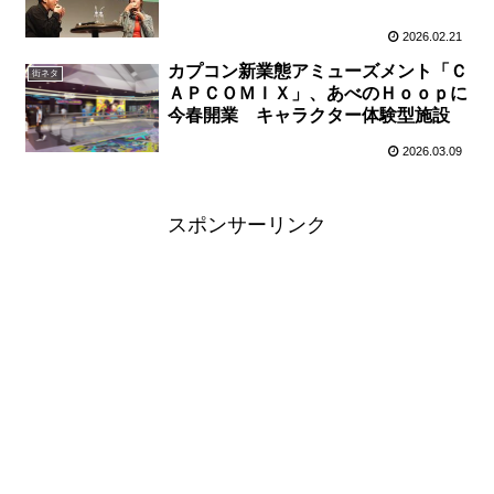
2026.02.21
カプコン新業態アミューズメント「Ｃ
街ネタ
ＡＰＣＯＭＩＸ」、あべのＨｏｏｐに
今春開業 キャラクター体験型施設
2026.03.09
スポンサーリンク