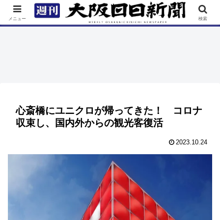
TOP
特集
ニュース
連載
街ネタ
イベント
メニュー
検索
心斎橋にユニクロが帰ってきた！ コロナ
収束し、国内外からの観光客復活
2023.10.24