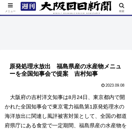
TOP
特集
ニュース
連載
街ネタ
イベント
メニュー
検索
原発処理水放出 福島県産の水産物メニュ
ーを全国知事会で提案 吉村知事
2023.09.08
大阪府の吉村洋文知事は8月24日、東京都内で開
かれた全国知事会で東京電力福島第1原発処理水の
海洋放出に関連し風評被害対策として、全国の都道
府県庁にある食堂で一定期間、福島県産の水産物を