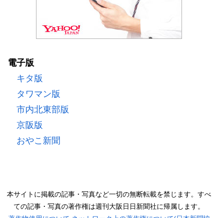
電子版
キタ版
タワマン版
市内北東部版
京阪版
おやこ新聞
本サイトに掲載の記事・写真など一切の無断転載を禁じます。すべ
ての記事・写真の著作権は週刊大阪日日新聞社に帰属します。