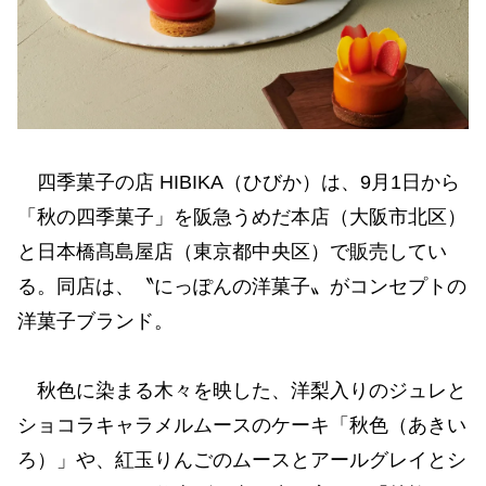
四季菓子の店 HIBIKA（ひびか）は、9月1日から
「秋の四季菓子」を阪急うめだ本店（大阪市北区）
と日本橋髙島屋店（東京都中央区）で販売してい
る。同店は、〝にっぽんの洋菓子〟がコンセプトの
洋菓子ブランド。
秋色に染まる木々を映した、洋梨入りのジュレと
ショコラキャラメルムースのケーキ「秋色（あきい
ろ）」や、紅玉りんごのムースとアールグレイとシ