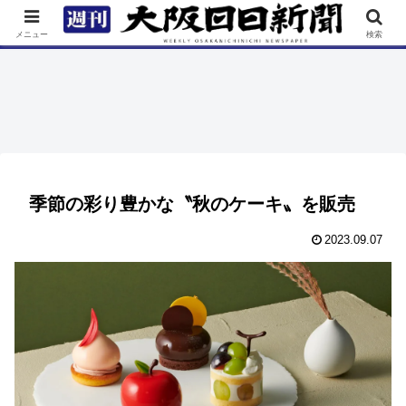
TOP
特集
ニュース
連載
街ネタ
イベント
メニュー
検索
季節の彩り豊かな〝秋のケーキ〟を販売
2023.09.07