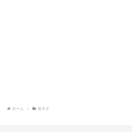
ホーム
街ネタ