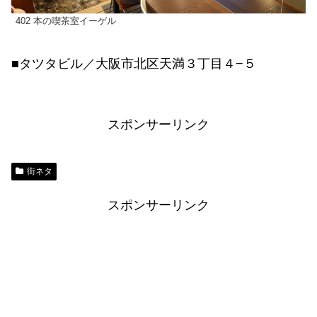
402 本の喫茶室イーゲル
■タツタビル／大阪市北区天満３丁目４−５
スポンサーリンク
街ネタ
スポンサーリンク