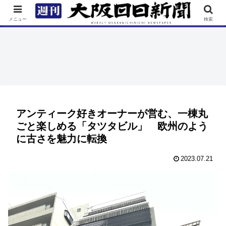
TOP
特集
ニュース
連載
街ネタ
イベント
メニュー
検索
アンティーク好きオーナーが営む、一棟丸
ごと楽しめる「タツタビル」 欧州のよう
に古さを魅力に転換
2023.07.21