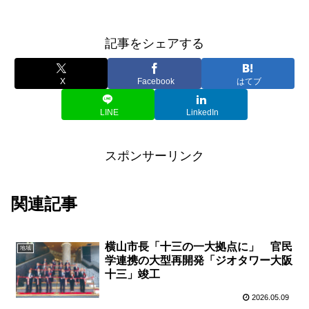
記事をシェアする
X
Facebook
はてブ
LINE
LinkedIn
スポンサーリンク
関連記事
横山市長「十三の一大拠点に」 官民
地域
学連携の大型再開発「ジオタワー大阪
十三」竣工
2026.05.09