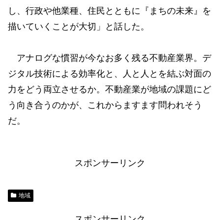
し、⾏政や他業種、住⺠とともに『まちの未来』を
描いていくことが⼤切」と話した。
アナログな慣習が今なお多く残る不動産業界。デ
ジタル技術による効率化と、⼈と⼈とを結ぶ対⾯の
⼒をどう両⽴させるか。不動産業が地域の課題にど
う向き合うのかが、これからますます問われそう
だ。
スポンサーリンク
地域
スポンサーリンク