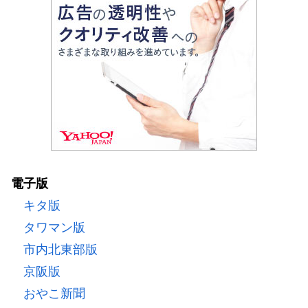
電子版
キタ版
タワマン版
市内北東部版
京阪版
おやこ新聞