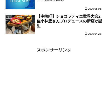
2026.08.06
【中崎町】ショコラティエ世界大会2
地域
位小林豊さんプロデュースの新店が誕
生
2026.04.26
スポンサーリンク