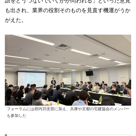
語をどうつないでいくかが問われる」といった意⾒
も出され、業界の役割そのものを⾒直す機運がうか
がえた。
フォーラムには府内15支部に加え、兵庫や京都の宅建協会のメンバー
も参加した