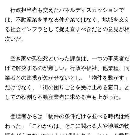
⾏政担当者も交えたパネルディスカッションで
は、不動産業を単なる仲介業ではなく、地域を⽀え
る社会インフラとして捉え直すべきだとの意⾒が相
次いだ。
空き家や孤独死といった課題は、⼀つの事業者だ
けで解決するのが難しい。⾏政や福祉、他業種、同
業者との連携が⽋かせないとし、「物件を動かす」
だけでなく、「街の困りごとを受け⽌める窓⼝」と
しての役割を不動産業者に求める声も上がった。
登壇者からは「物件の条件だけを並べる時代は終
わった」「これからは、そこに関わる⼈や地域の物