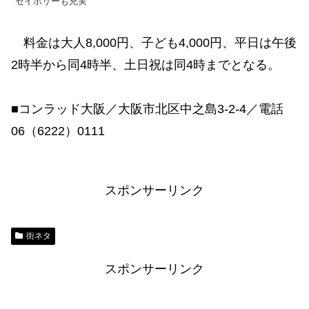
セイボリーも充実
料金は大人8,000円、子ども4,000円、平日は午後
2時半から同4時半、土日祝は同4時までとなる。
■コンラッド大阪／大阪市北区中之島3-2-4／電話
06（6222）0111
スポンサーリンク
街ネタ
スポンサーリンク