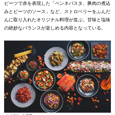
ビーツで赤を表現した「ペンネパスタ、豚肉の煮込
みとビーツのソース」など、ストロベリーをふんだ
んに取り入れたオリジナル料理が並ぶ。甘味と塩味
の絶妙なバランスが楽しめる内容となっている。