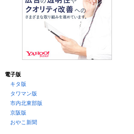
電子版
キタ版
タワマン版
市内北東部版
京阪版
おやこ新聞