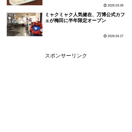
2026.03.09
ミャクミャク人気健在、万博公式カフ
地域
ェが梅田に半年限定オープン
2026.04.27
スポンサーリンク