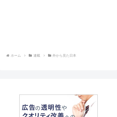
ホーム
連載
外から見た日本