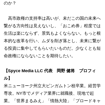
のか？
高市政権の支持率は高いが、未だこの国の未来へ
繋がる方向性は見えないし、「おこめ券」程度では
生活は楽にならず、景気もよくならない。もっと根
本的な改革を行い、ムダを削ぎ落とし、未来に繋が
る投資に集中してもらいたいものだ。少なくとも短
命政権にならないことを期待したい。
【Spyce Media LLC 代表 岡野 健将 プロフィ
ル】
米ニューヨーク州立大ビンガムトン校卒業。経営学
専攻。NY市でメディア業界に就職後、現地で起
業。「世界まるみえ」「情熱大陸」「ブロードキャ