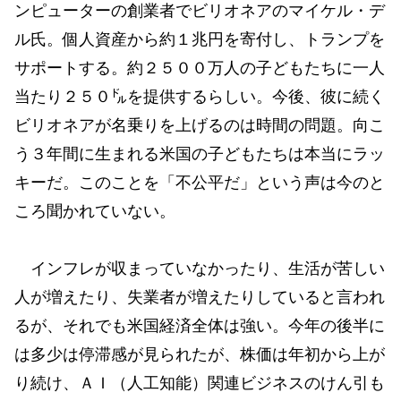
ンピューターの創業者でビリオネアのマイケル・デ
ル氏。個人資産から約１兆円を寄付し、トランプを
サポートする。約２５００万人の子どもたちに一人
当たり２５０㌦を提供するらしい。今後、彼に続く
ビリオネアが名乗りを上げるのは時間の問題。向こ
う３年間に生まれる米国の子どもたちは本当にラッ
キーだ。このことを「不公平だ」という声は今のと
ころ聞かれていない。
インフレが収まっていなかったり、生活が苦しい
人が増えたり、失業者が増えたりしていると言われ
るが、それでも米国経済全体は強い。今年の後半に
は多少は停滞感が見られたが、株価は年初から上が
り続け、ＡＩ（人工知能）関連ビジネスのけん引も