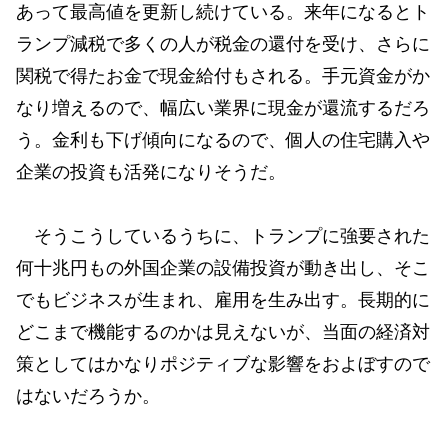
あって最高値を更新し続けている。来年になるとト
ランプ減税で多くの人が税金の還付を受け、さらに
関税で得たお金で現金給付もされる。手元資金がか
なり増えるので、幅広い業界に現金が還流するだろ
う。金利も下げ傾向になるので、個人の住宅購入や
企業の投資も活発になりそうだ。
そうこうしているうちに、トランプに強要された
何十兆円もの外国企業の設備投資が動き出し、そこ
でもビジネスが生まれ、雇用を生み出す。長期的に
どこまで機能するのかは見えないが、当面の経済対
策としてはかなりポジティブな影響をおよぼすので
はないだろうか。