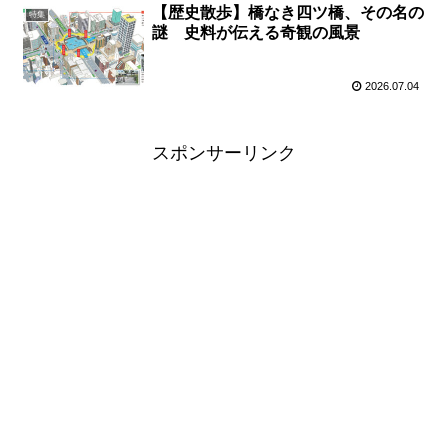
【歴史散歩】橋なき四ツ橋、その名の
特集
謎 史料が伝える奇観の風景
2026.07.04
スポンサーリンク