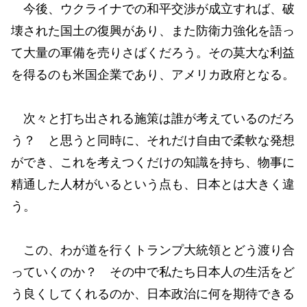
今後、ウクライナでの和平交渉が成立すれば、破
壊された国土の復興があり、また防衛力強化を語っ
て大量の軍備を売りさばくだろう。その莫大な利益
を得るのも米国企業であり、アメリカ政府となる。
次々と打ち出される施策は誰が考えているのだろ
う？ と思うと同時に、それだけ自由で柔軟な発想
ができ、これを考えつくだけの知識を持ち、物事に
精通した人材がいるという点も、日本とは大きく違
う。
この、わが道を行くトランプ大統領とどう渡り合
っていくのか？ その中で私たち日本人の生活をど
う良くしてくれるのか、日本政治に何を期待できる