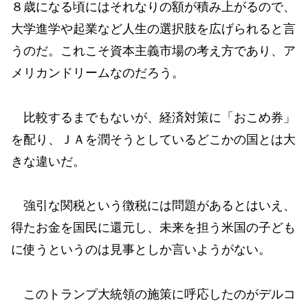
８歳になる頃にはそれなりの額が積み上がるので、
大学進学や起業など人生の選択肢を広げられると言
うのだ。これこそ資本主義市場の考え方であり、ア
メリカンドリームなのだろう。
比較するまでもないが、経済対策に「おこめ券」
を配り、ＪＡを潤そうとしているどこかの国とは大
きな違いだ。
強引な関税という徴税には問題があるとはいえ、
得たお金を国民に還元し、未来を担う米国の子ども
に使うというのは見事としか言いようがない。
このトランプ大統領の施策に呼応したのがデルコ