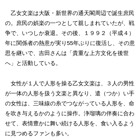
乙女文楽は大阪・新世界の通天閣周辺で誕生庶民
の。庶民の娯楽の一つとして親しまれていたが、戦
争で、いつしか衰退。その後、１９９２（平成４）
年に関係者の熱意が実り55年ぶりに復活し、その意
思を継いで、吉田さんは「貴重な上方文化を後世
へ」と活動している。
女性が１人で人形を操る乙女文楽は、３人の男性
が一体の人形を扱う文楽と異なり、遣（つか）い手
の女性は、三味線の糸でつながっている人形を、命
を吹き与えるかのように操作。浄瑠璃の伴奏に合わ
せて、表情豊かに舞い続ける人形を、食い入るよう
に見つめるファンも多い。