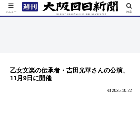
TOP
特集
ニュース
連載
街ネタ
イベント
メニュー
検索
乙女文楽の伝承者・吉田光華さんの公演、
11月9日に開催
2025.10.22