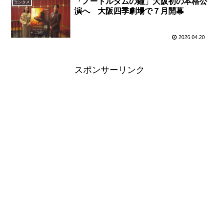
「ノートルダムの鐘」大阪初の本格公
エンタメ
演へ 大阪四季劇場で７月開幕
2026.04.20
スポンサーリンク