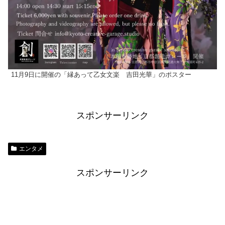
11月9日に開催の「縁あって乙女文楽 吉田光華」のポスター
スポンサーリンク
エンタメ
スポンサーリンク