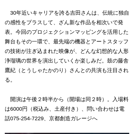
30年近いキャリアを誇る吉田さんは、伝統に独自
の感性をプラスして、ざん新な作品を相次いで発
表。今回のプロジェクションマッピングを活用した
舞台もその一環で、最先端の機器とアートスタッフ
の技術が注ぎ込まれた映像が、どんな幻想的な人形
浄瑠璃の世界を演出していくか楽しみだ。鼓の藤舎
鷹紀（とうしゃたかのり）さんとの共演も注目され
る。
開演は午後２時半から（開場は同２時）。入場料
は6000円（税込み、土産付き）、問い合わせは電
話075-254-7229、京都創造ガレージへ