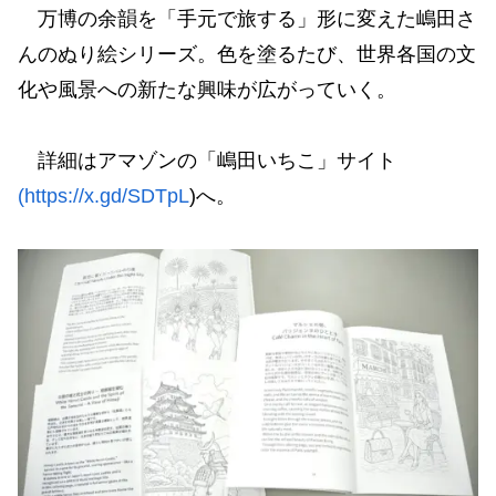
万博の余韻を「手元で旅する」形に変えた嶋田さ
んのぬり絵シリーズ。色を塗るたび、世界各国の文
化や風景への新たな興味が広がっていく。
詳細はアマゾンの「嶋田いちこ」サイト
(https://x.gd/SDTpL
)へ。