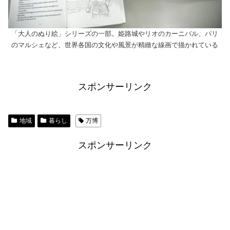
「大人のぬり絵」シリーズの一部。姫路城やリオのカーニバル、パリ
のマルシェなど、世界各国の文化や風景が精緻な線画で描かれている
スポンサーリンク
地域
暮らし
万博
スポンサーリンク