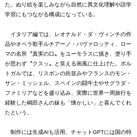
た。ぬり絵を楽しみながら自然に異文化理解や語学
学習にもつながる構成になっている。
イタリア編では、レオナルド・ダ・ヴィンチの作
品やオペラ歌手ルチアーノ・パヴァロッティ、ロー
マの名所〝真実の口〟をユーモラスに描き、塗り手
が思わず〝クスッ〟と笑える画風に仕上げた。ポル
トガルでは、リスボンの街並みやフランスのモン・
サン・ミッシェル、スペインの闘牛士やサグラダ・
ファミリアなどを盛り込み、実際に世界一周旅行を
経験した嶋田さんの妹も「懐かしい」と喜んでくれ
たという。
制作には生成AIも活用。チャットGPTには国の特