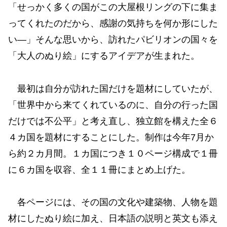
「せっかく多くの国がこの大屋根リングの下に集ま
ってくれたのだから、感謝の気持ちを何か形にした
い―」そんな思いから、訪れたパビリオンの国々を
「大人のぬり絵」にするアイデアが生まれた。
最初は自分が訪れた国だけを題材にしていたが、
「世界中から来てくれているのに、自分の行った国
だけでは不公平」と考え直し、独立館を構えた全６
４カ国を題材にすることにした。制作は今年7月か
ら約２カ月間。１カ国につき１０ページ構成で１冊
に６カ国を収容、全１１冊にまとめ上げた。
各ページには、その国の文化や建築物、人物を題
材にしたぬり絵に加え、日本語の説明と英文も添え