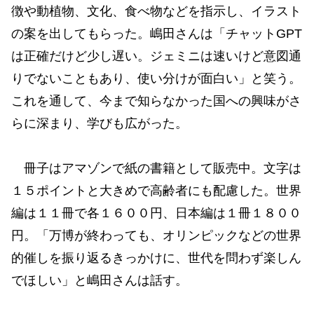
徴や動植物、文化、食べ物などを指示し、イラスト
の案を出してもらった。嶋田さんは「チャットGPT
は正確だけど少し遅い。ジェミニは速いけど意図通
りでないこともあり、使い分けが面白い」と笑う。
これを通して、今まで知らなかった国への興味がさ
らに深まり、学びも広がった。
冊子はアマゾンで紙の書籍として販売中。文字は
１５ポイントと大きめで高齢者にも配慮した。世界
編は１１冊で各１６００円、日本編は１冊１８００
円。「万博が終わっても、オリンピックなどの世界
的催しを振り返るきっかけに、世代を問わず楽しん
でほしい」と嶋田さんは話す。