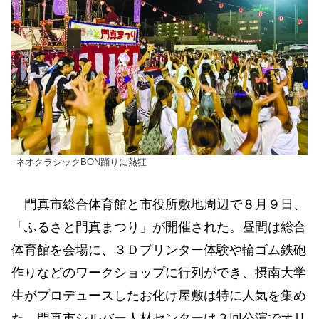
ネオクラシックBON踊りに熱狂
門真市総合体育館と市役所敷地周辺で８月９日、
「ふるさと門真まつり」が開催された。昼間は総合
体育館を会場に、３Ｄプリンター体験や輪ゴム鉄砲
作りなどのワークショップに行列ができ、摂南大学
生がプロデュースしたお化け屋敷は特に人気を集め
た。門真市シルバー人材センターは３回公演でオリ