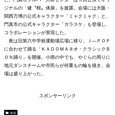
ジナルの「健〝根〟体操」を披露。会場には大阪・
関西万博の公式キャラクター「ミャクミャク」と、
門真市の公式キャラクター「ガラスケ」も登場し、
コラボレーションが実現した。
夜は旧第六中学校運動場広場に移り、Ｊ―ＰＯＰ
に合わせて踊る「ＫＡＤＯＭＡネオ・クラシックＢ
ＯＮ踊り」を開催。小雨の中でも、やぐらの周りに
地元ダンスチームや市民らが何重もの輪を描き、会
場は盛り上がった。
スポンサーリンク
地域