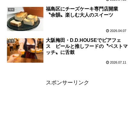
福島区にチーズケーキ専門店開業
地域
〝余韻〟楽しむ大人のスイーツ
2026.04.07
大阪梅田・D.D.HOUSEでビアフェ
地域
ス ビールと推しフードの〝ベストマ
ッチ〟に舌鼓
2026.07.11
スポンサーリンク