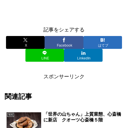
記事をシェアする
X
Facebook
はてブ
LINE
LinkedIn
スポンサーリンク
関連記事
「世界の山ちゃん」上質業態、心斎橋
地域
に新店 クオーツ心斎橋５階