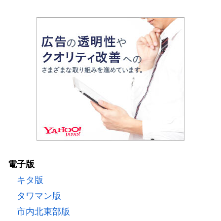
電子版
キタ版
タワマン版
市内北東部版