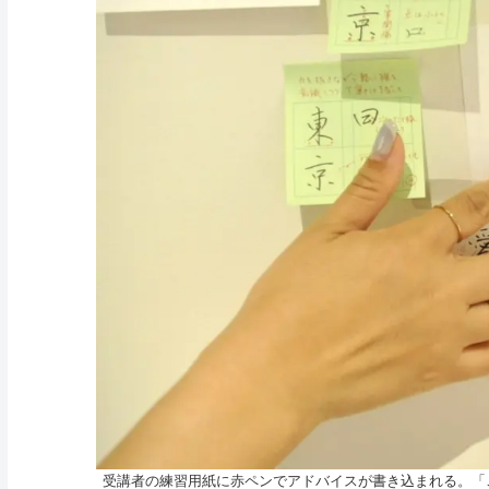
受講者の練習用紙に赤ペンでアドバイスが書き込まれる。「