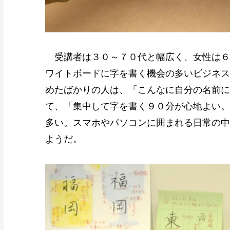
受講者は３０～７０代と幅広く、女性は６
ワイトボードに字を書く機会の多いビジネス
めたばかりの人は、「こんなに自分の名前に
て、「集中して字を書く９０分が心地よい。
多い。スマホやパソコンに囲まれる日常の中
ようだ。