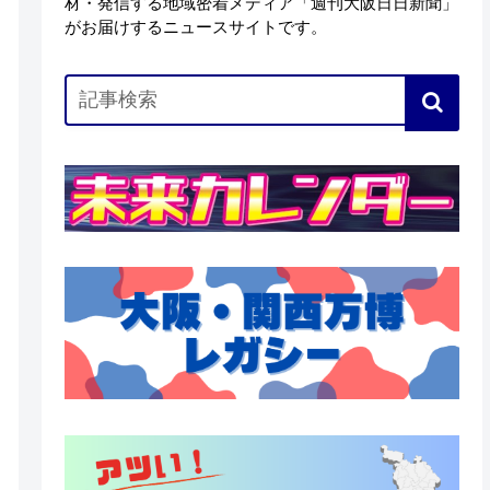
材・発信する地域密着メディア「週刊大阪日日新聞」
がお届けするニュースサイトです。