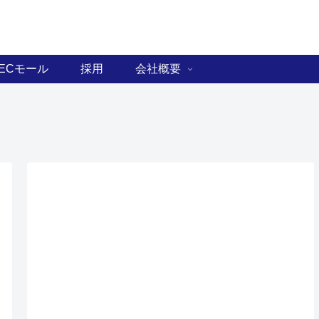
ECモール
採用
会社概要