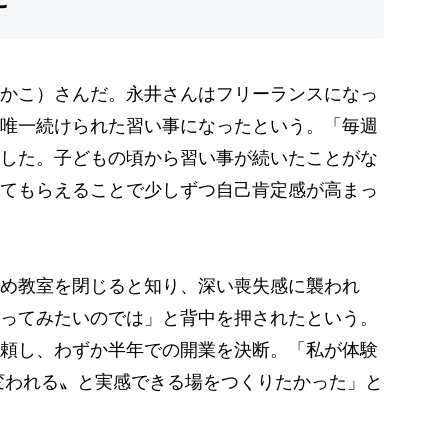
かこ）さんだ。永井さんはフリーランスになっ
唯一続けられた習い事になったという。「毎週
した。子どもの頃から習い事が続いたことがな
てもらえることで少しずつ自己肯定感が高まっ
め教室を閉じると知り、深い喪失感に襲われ
ってみたいのでは」と背中を押されたという。
頼し、わずか半年での開業を決断。「私が体験
変われる〟と実感できる場をつくりたかった」と