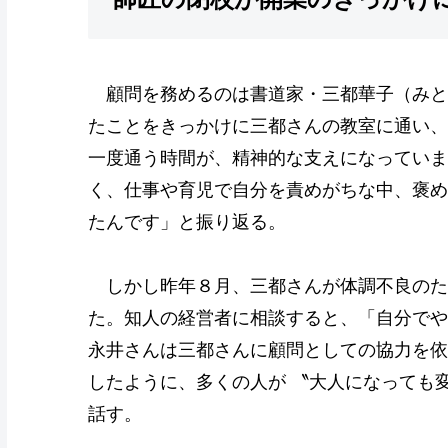
顧問を務めるのは書道家・三都華子（みと
たことをきっかけに三都さんの教室に通い、
一度通う時間が、精神的な支えになっていま
く、仕事や育児で自分を責めがちな中、褒め
たんです」と振り返る。
しかし昨年８月、三都さんが体調不良のた
た。知人の経営者に相談すると、「自分でや
永井さんは三都さんに顧問としての協力を依
したように、多くの人が 〝大人になっても
話す。