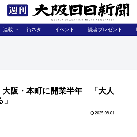
連載
街ネタ
イベント
読者プレゼント
」、大阪・本町に開業半年 「大人
る」
2025.08.01