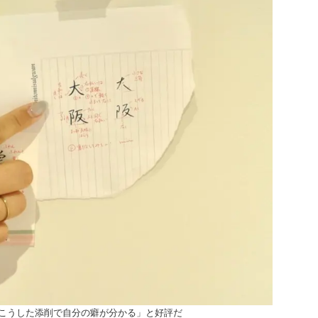
こうした添削で自分の癖が分かる」と好評だ