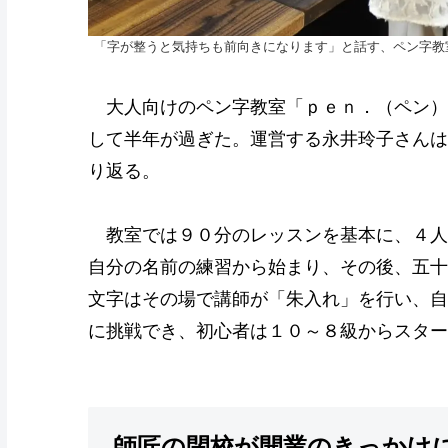
「字が整うと気持ちも前向きになります」と話す、ペン字教室
大人向けのペン字教室「ｐｅｎ．（ペン）
して半年が過ぎた。運営する永井玲子さんは
り返る。
教室では９０分のレッスンを基本に、４人
自分の名前の練習から始まり、その後、五十
文字はその場で講師が「朱入れ」を行い、自
に挑戦でき、初心者は１０～８級からスタ
師匠の閉校が開業のきっかけ