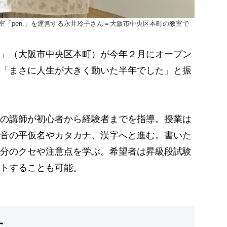
「pen.」を運営する永井玲子さん＝大阪市中央区本町の教室で
」（大阪市中央区本町）が今年２月にオープン
「まさに人生が大きく動いた半年でした」と振
の講師が初心者から経験者までを指導。授業は
音の平仮名やカタカナ、漢字へと進む。書いた
分のクセや注意点を学ぶ。希望者は昇級段試験
ートすることも可能。
に