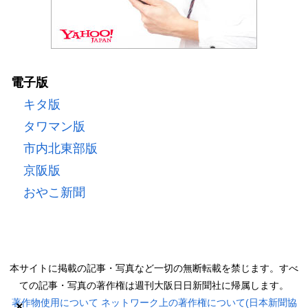
電子版
キタ版
タワマン版
市内北東部版
京阪版
おやこ新聞
本サイトに掲載の記事・写真など一切の無断転載を禁じます。すべ
ての記事・写真の著作権は週刊大阪日日新聞社に帰属します。
著作物使用について
ネットワーク上の著作権について(日本新聞協
×