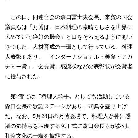
この日、同連合会の森口冨士夫会長、来賓の国会
議員らは「万博は、日本料理の素晴らしさを世界に
広めていく絶好の機会」と口をそろえるようにあい
さつした。人材育成の一環として行っている、料理
人表彰もあり、「インターナショナル・美食・アカ
デミー賞」、会長賞、感謝状などの表彰状が受賞者
に授与された。
第2部では〝料理人歌手〟としても活動している
森口会長の歌謡ステージがあり、式典を盛り上げ
た。なお、5月24日の万博会場で、料理人が神に感
謝の気持ちを表現する包丁式に森口会長らが参列。
和食文化の一端を披露する。