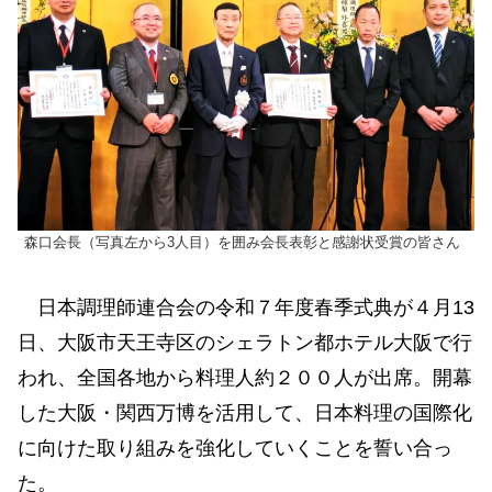
森口会長（写真左から3人目）を囲み会長表彰と感謝状受賞の皆さん
日本調理師連合会の令和７年度春季式典が４月13
日、大阪市天王寺区のシェラトン都ホテル大阪で行
われ、全国各地から料理人約２００人が出席。開幕
した大阪・関西万博を活用して、日本料理の国際化
に向けた取り組みを強化していくことを誓い合っ
た。