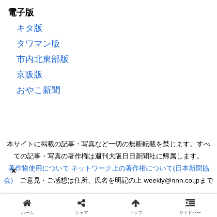
電子版
キタ版
タワマン版
市内北東部版
京阪版
おやこ新聞
本サイトに掲載の記事・写真など一切の無断転載を禁じます。すべ
ての記事・写真の著作権は週刊大阪日日新聞社に帰属します。
著作物使用について
ネットワーク上の著作権について(日本新聞協
×
会)
ご意見・ご感想は住所、氏名を明記の上 weekly@nnn.co.jpまで
Copyright © 2022 週刊大阪日日新聞 All Rights Reserved.
ホーム
シェア
トップ
サイドバー