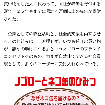
買い物をした人に代わって、同社が猫缶を寄付する
形で、２５年春までに累計４万個以上の猫缶が寄贈
された。
企業としての収益活動と、社会的支援を両立させ
るこの仕組みは、「無理せず、いつも通りの買い物
が、誰かの助けになる」というノゴローのブランド
コンセプトそのもの。力まず自然体でできる社会貢
献として、多くのユーザーに受け入れられている。