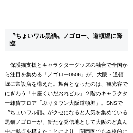
〝ちょいワル黒猫〟ノゴロー、道頓堀に降
臨
保護猫支援とキャラクターグッズの融合で全国か
ら注目を集める「ノゴロー0506」が、大阪・道頓
堀に常設店を構えた。舞台となったのは、観光客で
にぎわう「中座くいだおれビル」２階のキャラクタ
ー雑貨フロア「ぷりタウン大阪道頓堀」。SNSで
〝ちょいワル顔〟がクセになると人気を集めている
黒猫ノゴローが、新たな発信地として大阪のど真ん
中に拠点を構えたことにより、関西圏でも本格的に