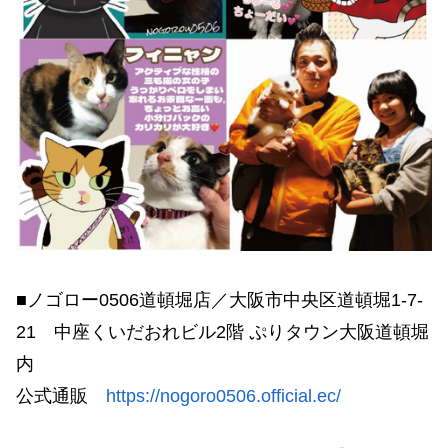
■ノゴロー0506道頓堀店／大阪市中央区道頓堀1-7-
21 中座くいだおれビル2階 ぷりタウン大阪道頓堀
内
公式通販
https://nogoro0506.official.ec/