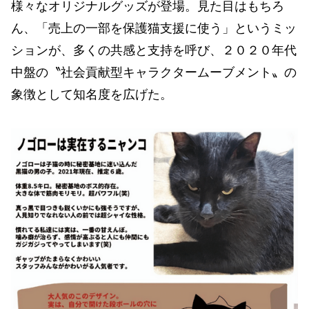
様々なオリジナルグッズが登場。見た目はもちろ
ん、「売上の一部を保護猫支援に使う」というミッ
ションが、多くの共感と支持を呼び、２０２０年代
中盤の〝社会貢献型キャラクタームーブメント〟の
象徴として知名度を広げた。