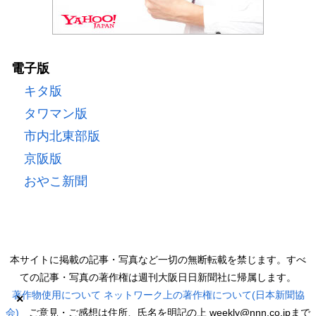
電子版
キタ版
タワマン版
市内北東部版
京阪版
おやこ新聞
本サイトに掲載の記事・写真など一切の無断転載を禁じます。すべ
ての記事・写真の著作権は週刊大阪日日新聞社に帰属します。
著作物使用について
ネットワーク上の著作権について(日本新聞協
×
会)
ご意見・ご感想は住所、氏名を明記の上 weekly@nnn.co.jpまで