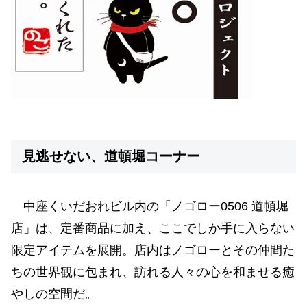
見逃せない、道頓堀コーナー
中座くいだおれビル内の「ノゴロー0506 道頓堀
店」は、定番商品に加え、ここでしか手に入らない
限定アイテムを展開。店内はノゴローとその仲間た
ちの世界観に包まれ、訪れる人々の心を和ませる癒
やしの空間だ。