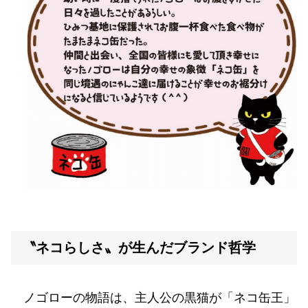
〝ネコらしさ〟が生んだブランド哲学
ノゴローの物語は、主人公の黒猫が「ネコ缶王」