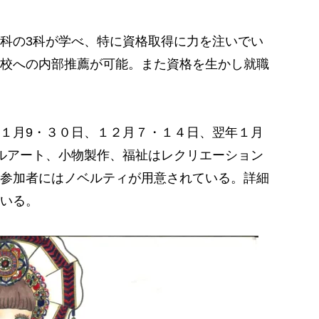
科の3科が学べ、特に資格取得に力を注いでい
校への内部推薦が可能。また資格を生かし就職
１月9・３０日、１２月７・１４日、翌年１月
ルアート、小物製作、福祉はレクリエーション
参加者にはノベルティが用意されている。詳細
いる。