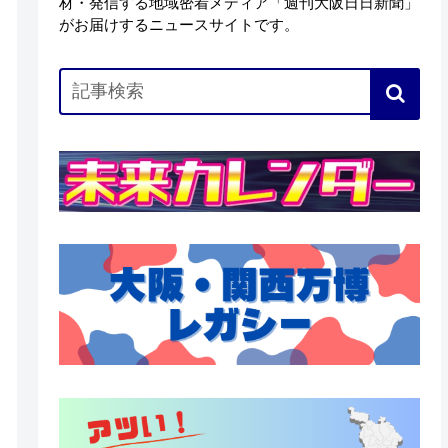
材・発信する地域密着メディア「週刊大阪日日新聞」
がお届けするニュースサイトです。