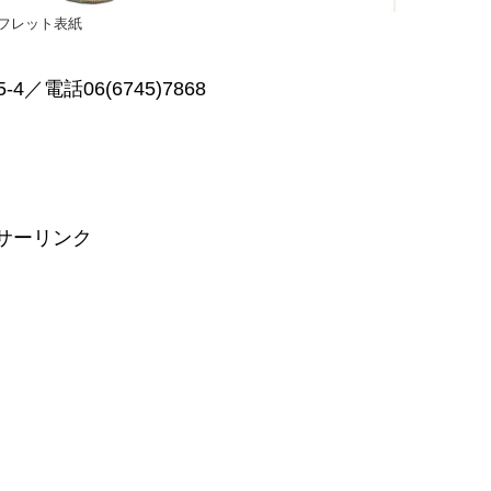
フレット表紙
電話06(6745)7868
サーリンク