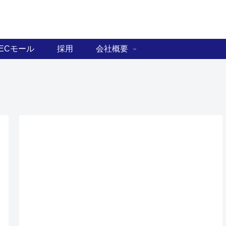
ECモール
採用
会社概要