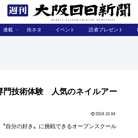
連載
街ネタ
イベント
読者プレゼント
専門技術体験 人気のネイルアー
2024.10.04
〝自分の好き〟に挑戦できるオープンスクール